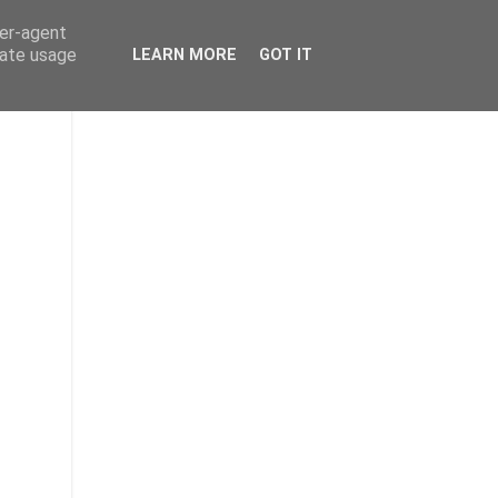
ser-agent
rate usage
LEARN MORE
GOT IT