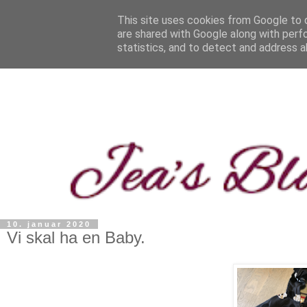
This site uses cookies from Google to d
are shared with Google along with perf
statistics, and to detect and address a
10. januar 2020
Vi skal ha en Baby.