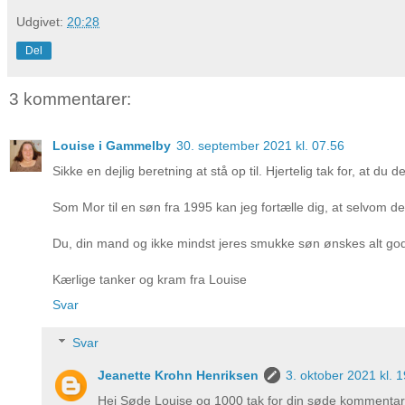
Udgivet:
20:28
Del
3 kommentarer:
Louise i Gammelby
30. september 2021 kl. 07.56
Sikke en dejlig beretning at stå op til. Hjertelig tak for, at du 
Som Mor til en søn fra 1995 kan jeg fortælle dig, at selvom de
Du, din mand og ikke mindst jeres smukke søn ønskes alt go
Kærlige tanker og kram fra Louise
Svar
Svar
Jeanette Krohn Henriksen
3. oktober 2021 kl. 
Hej Søde Louise og 1000 tak for din søde kommentar