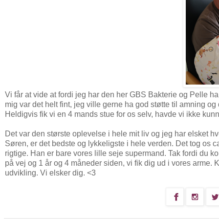
Vi får at vide at fordi jeg har den her GBS Bakterie og Pelle ha
mig var det helt fint, jeg ville gerne ha god støtte til amning o
Heldigvis fik vi en 4 mands stue for os selv, havde vi ikke kunn
Det var den største oplevelse i hele mit liv og jeg har elsket 
Søren, er det bedste og lykkeligste i hele verden. Det tog os ca
rigtige. Han er bare vores lille seje supermand. Tak fordi du kom
på vej og 1 år og 4 måneder siden, vi fik dig ud i vores arme
udvikling. Vi elsker dig. <3