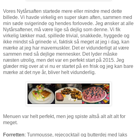
Vores Nytårsaften startede mere eller mindre med dette
billede. Vi havde virkelig en super skøn aften, sammen med
min søde svigerinde og hendes forlovede. Jeg ønsker at alle
Nytårsaftener, må være lige så dejlig som denne. Vi fik
virkelig lækker mad, spillede trivial, snakkede, hyggede og
ikke mindst så grinede vi, faktisk så meget at jeg i dag, kan
mærke at jeg har mavemuskler. Det er vidunderligt at være
sammen med så dejlige mennesker. Det lyder måske
næsten utrolig, men det var en perfekt start på 2015. Jeg
glæder mig over at vi nu er startet på en frisk og jeg kan bare
mærke at det nye år, bliver helt vidunderlig.
Menuen var helt perfekt, men jeg spiste altså alt alt alt for
meget.
Forretten
: Tunmousse, rejecocktail og butterdej med laks