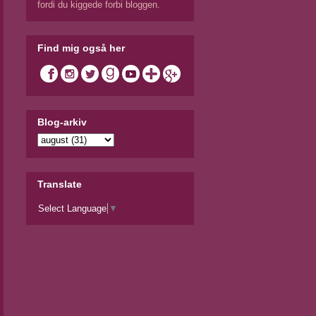
fordi du kiggede forbi bloggen.
Find mig også her
Blog-arkiv
Translate
Select Language
▼