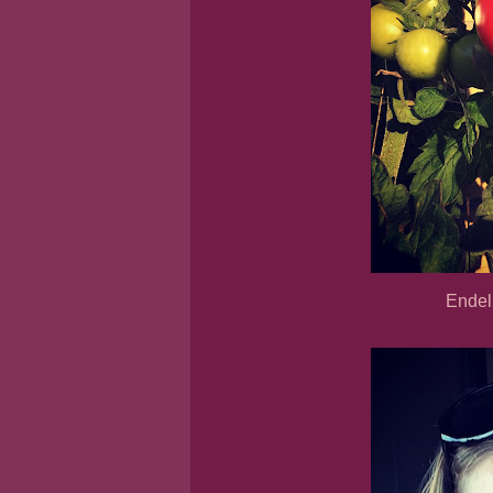
Endeli