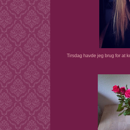
Tirsdag havde jeg brug for at k