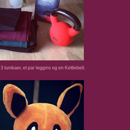
 3 tunikaer, et par leggins og en Kettlebell.