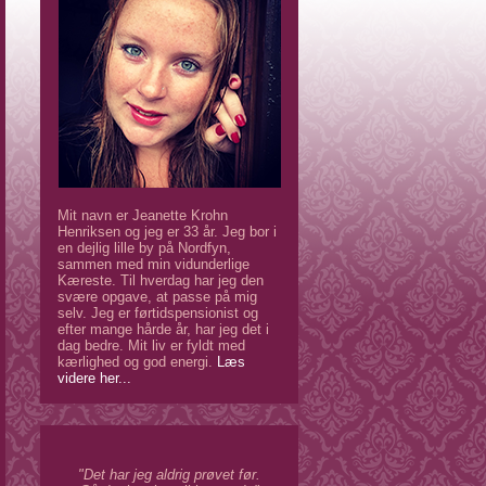
Mit navn er Jeanette Krohn
Henriksen og jeg er 33 år. Jeg bor i
en dejlig lille by på Nordfyn,
sammen med min vidunderlige
Kæreste. Til hverdag har jeg den
svære opgave, at passe på mig
selv. Jeg er førtidspensionist og
efter mange hårde år, har jeg det i
dag bedre. Mit liv er fyldt med
kærlighed og god energi.
Læs
videre her...
"Det har jeg aldrig prøvet før.