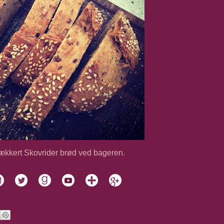
lækkert Skovrider brød ved bageren.