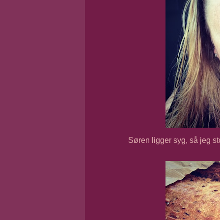
Søren ligger syg, så jeg st