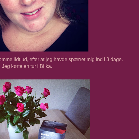
omme lidt ud, efter at jeg havde spærret mig ind i 3 dage.
Jeg kørte en tur i Bilka.