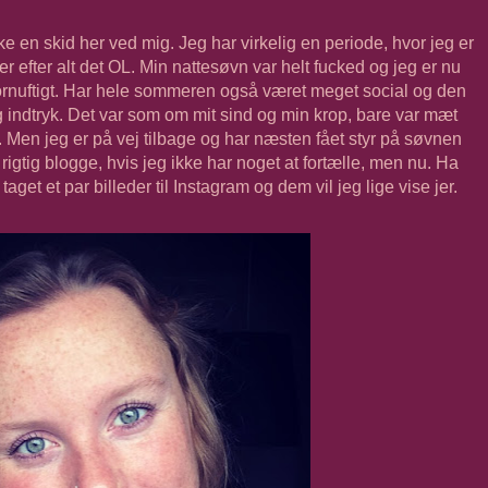
kke en skid her ved mig. Jeg har virkelig en periode, hvor jeg er
t er efter alt det OL. Min nattesøvn var helt fucked og jeg er nu
 fornuftigt. Har hele sommeren også været meget social og den
g indtryk. Det var som om mit sind og min krop, bare var mæt
. Men jeg er på vej tilbage og har næsten fået styr på søvnen
 rigtig blogge, hvis jeg ikke har noget at fortælle, men nu. Ha
taget et par billeder til Instagram og dem vil jeg lige vise jer.