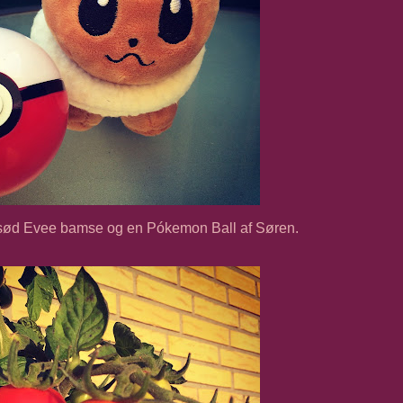
 sød Evee bamse og en Pókemon Ball af Søren.