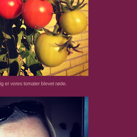
g er vores tomater blevet røde.