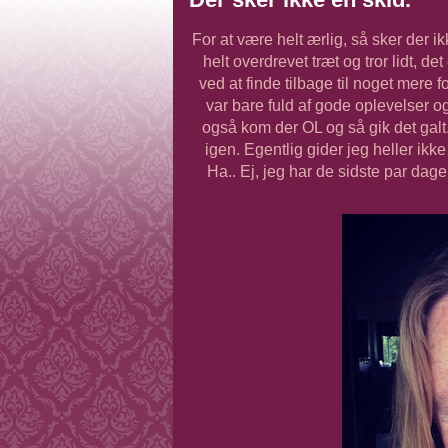
For at være helt ærlig, så sker der i
helt overdrevet træt og tror lidt, de
ved at finde tilbage til noget mere
var bare fuld af gode oplevelser o
også kom der OL og så gik det galt
igen. Egentlig gider jeg heller ikke
Ha.. Ej, jeg har de sidste par dage 