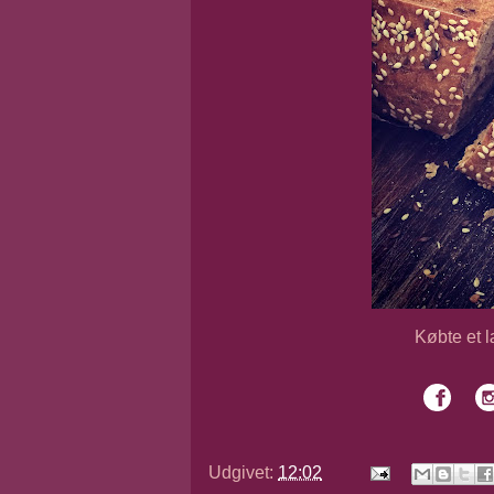
Købte et 
Udgivet:
12:02