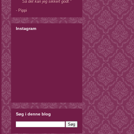
Så det kan jeg sikkert godt."
- Pippi
Instagram
Søg i denne blog