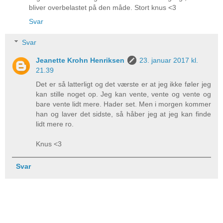
bliver overbelastet på den måde. Stort knus <3
Svar
Svar
Jeanette Krohn Henriksen
23. januar 2017 kl.
21.39
Det er så latterligt og det værste er at jeg ikke føler jeg
kan stille noget op. Jeg kan vente, vente og vente og
bare vente lidt mere. Hader set. Men i morgen kommer
han og laver det sidste, så håber jeg at jeg kan finde
lidt mere ro.
Knus <3
Svar