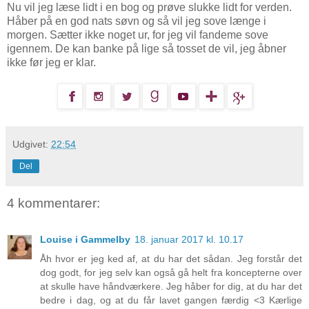
Nu vil jeg læse lidt i en bog og prøve slukke lidt for verden.
Håber på en god nats søvn og så vil jeg sove længe i
morgen. Sætter ikke noget ur, for jeg vil fandeme sove
igennem. De kan banke på lige så tosset de vil, jeg åbner
ikke før jeg er klar.
Udgivet:
22:54
Del
4 kommentarer:
Louise i Gammelby
18. januar 2017 kl. 10.17
Åh hvor er jeg ked af, at du har det sådan. Jeg forstår det
dog godt, for jeg selv kan også gå helt fra koncepterne over
at skulle have håndværkere. Jeg håber for dig, at du har det
bedre i dag, og at du får lavet gangen færdig <3 Kærlige