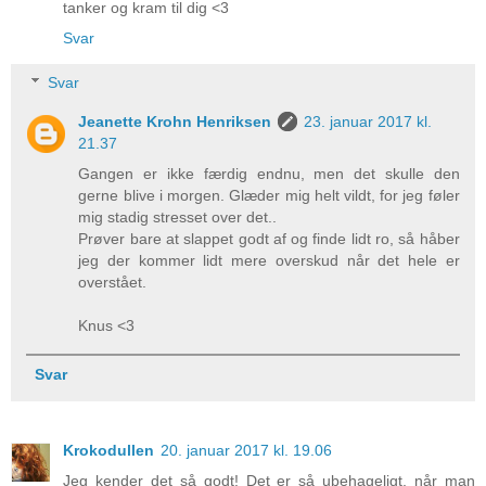
tanker og kram til dig <3
Svar
Svar
Jeanette Krohn Henriksen
23. januar 2017 kl.
21.37
Gangen er ikke færdig endnu, men det skulle den
gerne blive i morgen. Glæder mig helt vildt, for jeg føler
mig stadig stresset over det..
Prøver bare at slappet godt af og finde lidt ro, så håber
jeg der kommer lidt mere overskud når det hele er
overstået.
Knus <3
Svar
Krokodullen
20. januar 2017 kl. 19.06
Jeg kender det så godt! Det er så ubehageligt, når man