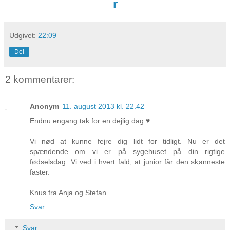
r
Udgivet:
22:09
Del
2 kommentarer:
Anonym
11. august 2013 kl. 22.42
Endnu engang tak for en dejlig dag ♥
Vi nød at kunne fejre dig lidt for tidligt. Nu er det
spændende om vi er på sygehuset på din rigtige
fødselsdag. Vi ved i hvert fald, at junior får den skønneste
faster.
Knus fra Anja og Stefan
Svar
Svar