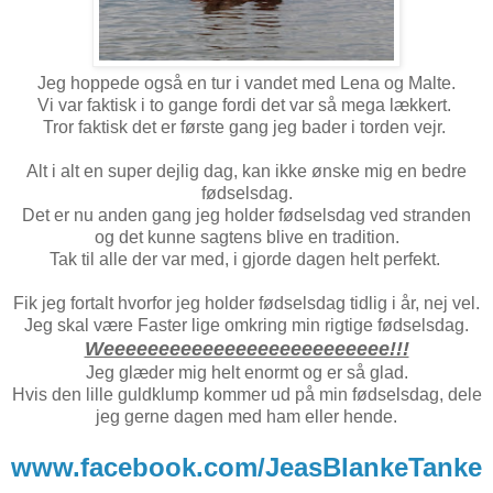
Jeg hoppede også en tur i vandet med Lena og Malte.
Vi var faktisk i to gange fordi det var så mega lækkert.
Tror faktisk det er første gang jeg bader i torden vejr.
Alt i alt en super dejlig dag, kan ikke ønske mig en bedre
fødselsdag.
Det er nu anden gang jeg holder fødselsdag ved stranden
og det kunne sagtens blive en tradition.
Tak til alle der var med, i gjorde dagen helt perfekt.
Fik jeg fortalt hvorfor jeg holder fødselsdag tidlig i år, nej vel.
Jeg skal være Faster lige omkring min rigtige fødselsdag.
Weeeeeeeeeeeeeeeeeeeeeeeeee!!!
Jeg glæder mig helt enormt og er så glad.
Hvis den lille guldklump kommer ud på min fødselsdag, dele
jeg gerne dagen med ham eller hende.
www.facebook.com/JeasBlankeTanke