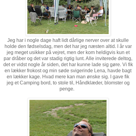
Jeg har i nogle dage haft lidt dårlige nerver over at skulle
holde den fødselsdag, men det har jeg næsten altid. I år var
jeg meget usikker på vejret, men der kom heldigvis kun et
par dråber og det var stadig rigtig lunt. Alle inviterede deltog,
det er vidst nogle år siden, det har kunne lade sig gøre. Vi fik
en lækker frokost og min søde svigerinde Lena, havde bagt
en lækker kage. Hvad mere kan man ønske sig. I gave fik
jeg et Camping bord, to stole til, Håndklæder, blomster og
penge.