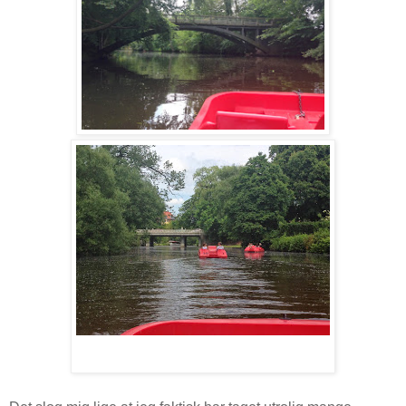
Vores helte!