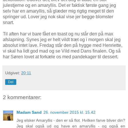
julestjerne og en amaryllis. Det er faktisk første gang jeg
selv har en amaryllis, så glæder mig rigtig meget til den
springer ud. Lover jeg nok skal vise jer begge blomster
snart.
Til aften har vi bare fået en toast og nu står den på max
afslapning. Synes jeg er helt vildt træt og i morgen skal jeg
absolut intet lave. Fredag står den på hygge med Henriette,
vi skal ha lidt god mad og se Vild med Dans finalen. Og så
har Søren lovet at forkæle os med pandekager til dessert.
Udgivet:
20:11
Del
2 kommentarer:
Madam Sand
26. november 2015 kl. 15.42
Jeg elsker Amaryllis - den er så flot. Hvilken farve bliver din?
Jeg skal også ud og have en amaryllis - og også en