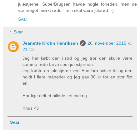
julestjerne. SuperBrugsen havde nogle forleden, men de
var meget mørkt røde - min skal være julerød ;-)
Svar
Svar
Jeanette Krohn Henriksen
26. november 2015 kl.
21.13
Jeg har købt den i rød og jeg tror den skulle være
samme røde farve som julestjernen.
Jeg købte en julestjerne ved Enoflora sidste år og den
holdt i flere måneder og jeg gav 30 kr for en stor flot
en.
Har lige delt et billede i et indlæg.
Knus <3
Svar