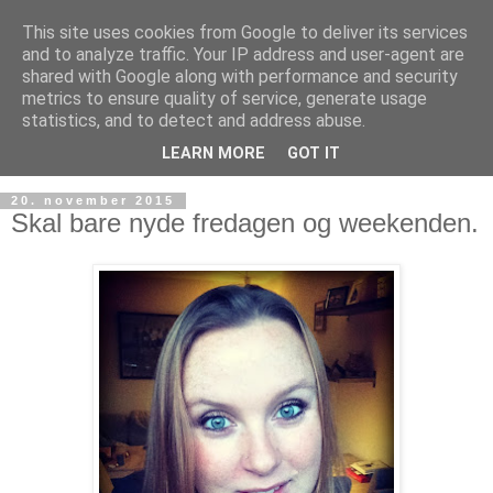
This site uses cookies from Google to deliver its services
and to analyze traffic. Your IP address and user-agent are
shared with Google along with performance and security
metrics to ensure quality of service, generate usage
statistics, and to detect and address abuse.
LEARN MORE
GOT IT
20. november 2015
Skal bare nyde fredagen og weekenden.