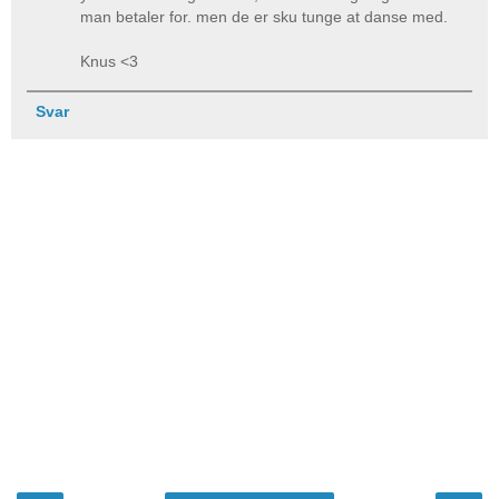
man betaler for. men de er sku tunge at danse med.
Knus <3
Svar