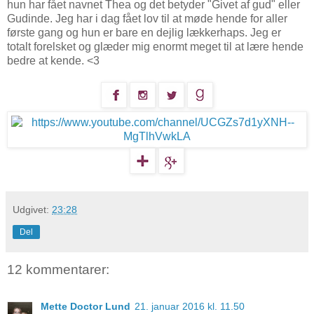
hun har fået navnet Thea og det betyder "Givet af gud" eller
Gudinde. Jeg har i dag fået lov til at møde hende for aller
første gang og hun er bare en dejlig lækkerhaps. Jeg er
totalt forelsket og glæder mig enormt meget til at lære hende
bedre at kende. <3
Udgivet:
23:28
Del
12 kommentarer:
Mette Doctor Lund
21. januar 2016 kl. 11.50