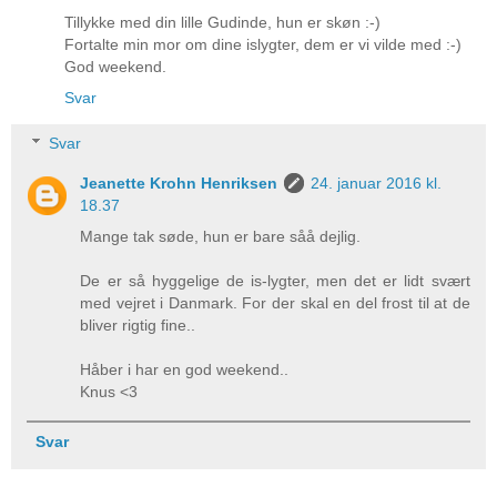
Tillykke med din lille Gudinde, hun er skøn :-)
Fortalte min mor om dine islygter, dem er vi vilde med :-)
God weekend.
Svar
Svar
Jeanette Krohn Henriksen
24. januar 2016 kl.
18.37
Mange tak søde, hun er bare såå dejlig.
De er så hyggelige de is-lygter, men det er lidt svært
med vejret i Danmark. For der skal en del frost til at de
bliver rigtig fine..
Håber i har en god weekend..
Knus <3
Svar