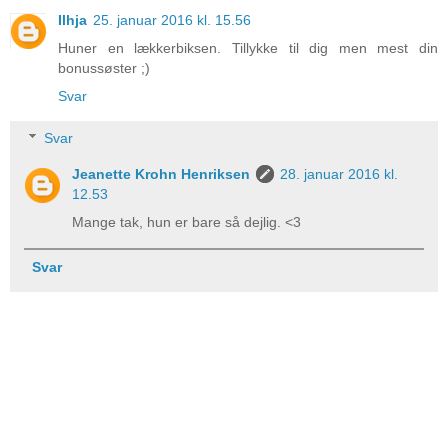
Ilhja
25. januar 2016 kl. 15.56
Huner en lækkerbiksen. Tillykke til dig men mest din
bonussøster ;)
Svar
Svar
Jeanette Krohn Henriksen
28. januar 2016 kl.
12.53
Mange tak, hun er bare så dejlig. <3
Svar