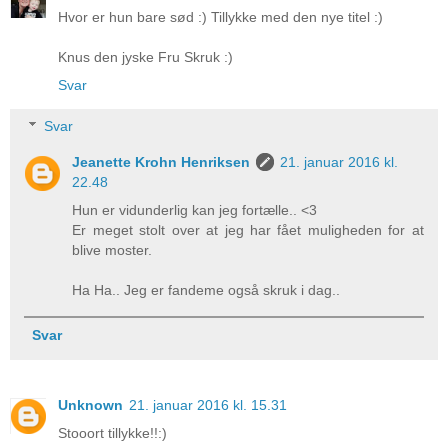
Hvor er hun bare sød :) Tillykke med den nye titel :)
Knus den jyske Fru Skruk :)
Svar
Svar
Jeanette Krohn Henriksen
21. januar 2016 kl.
22.48
Hun er vidunderlig kan jeg fortælle.. <3
Er meget stolt over at jeg har fået muligheden for at
blive moster.
Ha Ha.. Jeg er fandeme også skruk i dag..
Svar
Unknown
21. januar 2016 kl. 15.31
Stooort tillykke!!:)