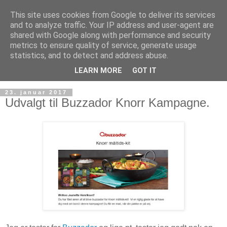
This site uses cookies from Google to deliver its services
and to analyze traffic. Your IP address and user-agent are
shared with Google along with performance and security
metrics to ensure quality of service, generate usage
statistics, and to detect and address abuse.
LEARN MORE
GOT IT
23. januar 2017
Udvalgt til Buzzador Knorr Kampagne.