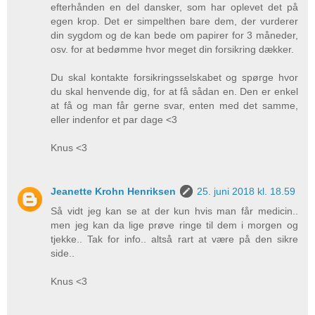
efterhånden en del dansker, som har oplevet det på
egen krop. Det er simpelthen bare dem, der vurderer
din sygdom og de kan bede om papirer for 3 måneder,
osv. for at bedømme hvor meget din forsikring dækker.
Du skal kontakte forsikringsselskabet og spørge hvor
du skal henvende dig, for at få sådan en. Den er enkel
at få og man får gerne svar, enten med det samme,
eller indenfor et par dage <3
Knus <3
Jeanette Krohn Henriksen
25. juni 2018 kl. 18.59
Så vidt jeg kan se at der kun hvis man får medicin..
men jeg kan da lige prøve ringe til dem i morgen og
tjekke.. Tak for info.. altså rart at være på den sikre
side..
Knus <3