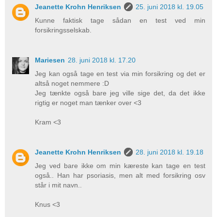
Jeanette Krohn Henriksen
25. juni 2018 kl. 19.05
Kunne faktisk tage sådan en test ved min
forsikringsselskab.
Mariesen
28. juni 2018 kl. 17.20
Jeg kan også tage en test via min forsikring og det er
altså noget nemmere :D
Jeg tænkte også bare jeg ville sige det, da det ikke
rigtig er noget man tænker over <3
Kram <3
Jeanette Krohn Henriksen
28. juni 2018 kl. 19.18
Jeg ved bare ikke om min kæreste kan tage en test
også.. Han har psoriasis, men alt med forsikring osv
står i mit navn..
Knus <3