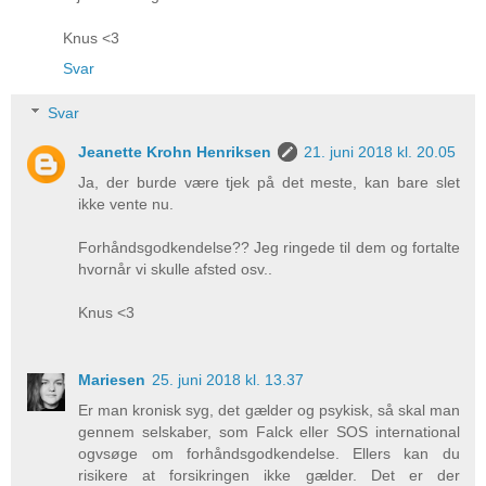
Knus <3
Svar
Svar
Jeanette Krohn Henriksen
21. juni 2018 kl. 20.05
Ja, der burde være tjek på det meste, kan bare slet
ikke vente nu.
Forhåndsgodkendelse?? Jeg ringede til dem og fortalte
hvornår vi skulle afsted osv..
Knus <3
Mariesen
25. juni 2018 kl. 13.37
Er man kronisk syg, det gælder og psykisk, så skal man
gennem selskaber, som Falck eller SOS international
ogvsøge om forhåndsgodkendelse. Ellers kan du
risikere at forsikringen ikke gælder. Det er der