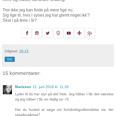
Tror ikke jeg kan finde på mere lige nu.
Sig lige til, hvis i synes jeg har glemt noget ikk'?
Skal i på ferie i år?
Udgivet:
10:13
Del
15 kommentarer:
Mariesen
21. juni 2018 kl. 11.20
Lyder til du har styr på det hele. Jeg håber I får det værelse
og jeg håber I får en dejlig tur <3
Har du husket at søge om forhåndsgodkendelse via. din
rejseforsikring?