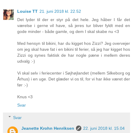
Louise TT
21. juni 2018 kl. 22.52
Det lyder til der er styr på det hele. Jeg håber I får det
værelse i gerne vil have, så jeres tur bliver fyldt med en
gode minder - både gamle, og dem I skal skabe nu <3
Med hensyn til bikini, har du kigget hos Zizzi? Jeg overvejer
om jeg skal have fat i en bikini til ferier, så jeg har kigget hos
Zizzi og synes faktisk de har nogle pæne i mellem deres
udvalg :-)
Vi skal selv i feriecenter i Søjhøjlandet (mellem Silkeborg og
Århus) i en uge. Det glæder vi os til, for vi har ikke været der
før :-)
Knus <3
Svar
Svar
Jeanette Krohn Henriksen
22. juni 2018 kl. 15.04