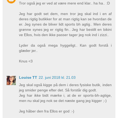
Tror også jeg er ved at være mere end klar.. ha ha.. :D
Jeg har godt set dem, men tror jeg skal ind i en af
deres rigtig butikker for at man rigtig kan se hvordan de
er. Jeg synes de bliver lidt sports bh agtig.. Men deres
grønne synes jeg er rigtig fin.. Jeg har bestilt en bikini
ve Ellos, hvis den ikke passer tager jeg nok ind i zizzi..
Lyder da også mega hyggeligt.. Kan godt forstå i
glæder jer..
Knus <3
Louise TT
22. juni 2018 kl. 21.03
Jeg skal også kigge på dem i deres fysiske butik, inden
jeg smider penge efter det. Så forstår dig godt.
Jeg har ikke bidt mærke i, at de er sports-bh-agtige,
men nu skal jeg nok se det næste gang jeg kigger ;-)
Jeg håber den fra Ellos er god :-)