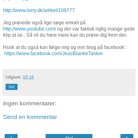
http://www.lorry.dk/artikel/109777
Jeg prøvede også lige søge emnet på
http://www.youtube.com/
og der var faktisk rigtig mange gode
klip at se.. Så vil du høre mere kan du prøve dig frem der.
Husk at du også kan følge mig og min blog på facebook :
https://www.facebook.com/JeasBlankeTanker
Udgivet:
10:16
Del
Ingen kommentarer:
Send en kommentar
‹
›