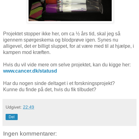
Projektet stopper ikke her, om ca ½ års tid, skal jeg så
igennem spørgeskema og blodprøve igen. Synes nu
alligevel, det er billigt sluppet, for at være med til at hjælpe, i
kampen mod kræften.
Hvis du vil vide mere om selve projektet, kan du kigge her:
www.cancer.dk/statusd
Har du nogen sinde deltaget i et forskningsprojekt?
Kunne du finde på det, hvis du fik tilbudet?
Udgivet:
22:49
Del
Ingen kommentarer: