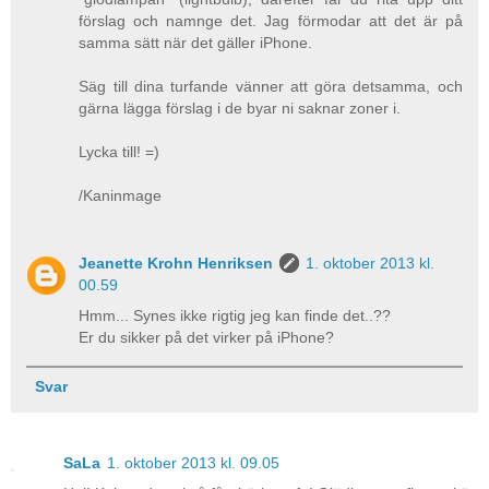
förslag och namnge det. Jag förmodar att det är på
samma sätt när det gäller iPhone.
Säg till dina turfande vänner att göra detsamma, och
gärna lägga förslag i de byar ni saknar zoner i.
Lycka till! =)
/Kaninmage
Jeanette Krohn Henriksen
1. oktober 2013 kl.
00.59
Hmm... Synes ikke rigtig jeg kan finde det..??
Er du sikker på det virker på iPhone?
Svar
SaLa
1. oktober 2013 kl. 09.05