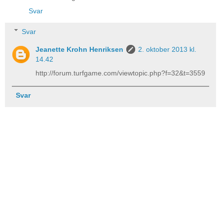
Svar
Svar
Jeanette Krohn Henriksen
2. oktober 2013 kl.
14.42
http://forum.turfgame.com/viewtopic.php?f=32&t=3559
Svar