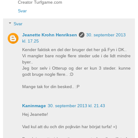
Creator Turfgame.com
Svar
Svar
Jeanette Krohn Henriksen
30. september 2013
kl. 17.25
Kender faktisk en del der bruger det her på Fyn i DK..
Vi mangler bare nogle flere steder ude i de lidt mindre
byer..
Jeg bor selv i Otterup og der er kun 3 steder. kunne
godt bruge nogle flere.. :D
Mange tak for din besked.. :P
Kaninmage
30. september 2013 kl. 21.43
Hej Jeanette!
Vad kul att du och din pojkvän har börjat turfa! =)