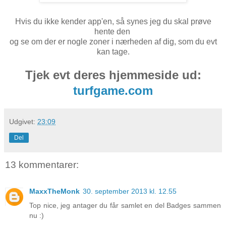
Hvis du ikke kender app'en, så synes jeg du skal prøve
hente den
og se om der er nogle zoner i nærheden af dig, som du evt
kan tage.
Tjek evt deres hjemmeside ud:
turfgame.com
Udgivet:
23:09
Del
13 kommentarer:
MaxxTheMonk
30. september 2013 kl. 12.55
Top nice, jeg antager du får samlet en del Badges sammen
nu :)