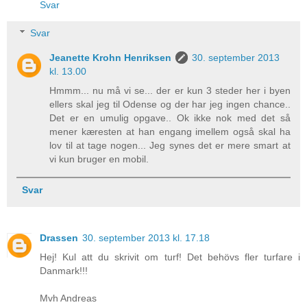
Svar
Svar
Jeanette Krohn Henriksen
30. september 2013
kl. 13.00
Hmmm... nu må vi se... der er kun 3 steder her i byen
ellers skal jeg til Odense og der har jeg ingen chance..
Det er en umulig opgave.. Ok ikke nok med det så
mener kæresten at han engang imellem også skal ha
lov til at tage nogen... Jeg synes det er mere smart at
vi kun bruger en mobil.
Svar
Drassen
30. september 2013 kl. 17.18
Hej! Kul att du skrivit om turf! Det behövs fler turfare i
Danmark!!!
Mvh Andreas