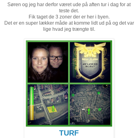
Søren og jeg har derfor været ude på aften tur i dag for at
teste det.
Fik taget de 3 zoner der er her i byen.
Det er en super lækker måde at komme lidt ud på og det var
lige hvad jeg trængte til.
TURF