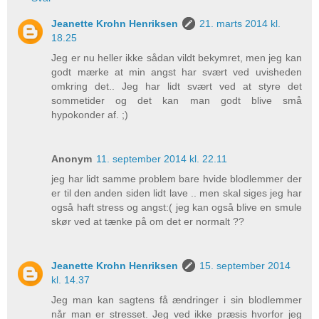
Jeanette Krohn Henriksen
21. marts 2014 kl.
18.25
Jeg er nu heller ikke sådan vildt bekymret, men jeg kan
godt mærke at min angst har svært ved uvisheden
omkring det.. Jeg har lidt svært ved at styre det
sommetider og det kan man godt blive små
hypokonder af. ;)
Anonym
11. september 2014 kl. 22.11
jeg har lidt samme problem bare hvide blodlemmer der
er til den anden siden lidt lave .. men skal siges jeg har
også haft stress og angst:( jeg kan også blive en smule
skør ved at tænke på om det er normalt ??
Jeanette Krohn Henriksen
15. september 2014
kl. 14.37
Jeg man kan sagtens få ændringer i sin blodlemmer
når man er stresset. Jeg ved ikke præsis hvorfor jeg