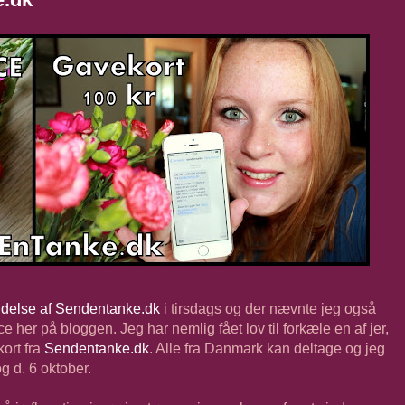
delse af Sendentanke.dk
i tirsdags og der nævnte jeg også
e her på bloggen. Jeg har nemlig fået lov til forkæle en af jer,
ort fra
Sendentanke.dk
. Alle fra Danmark kan deltage og jeg
g d. 6 oktober.