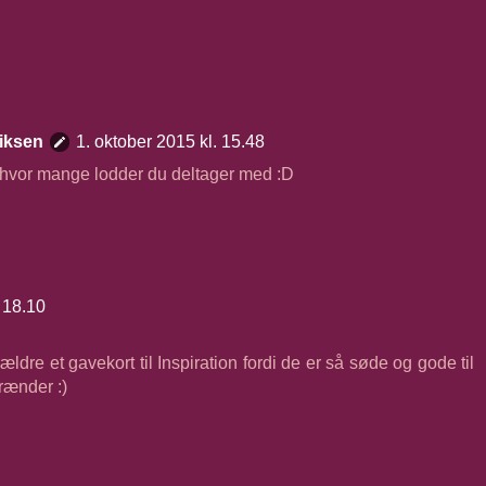
iksen
1. oktober 2015 kl. 15.48
e hvor mange lodder du deltager med :D
. 18.10
ældre et gavekort til Inspiration fordi de er så søde og gode til
rænder :)