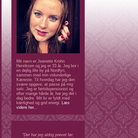
Mit navn er Jeanette Krohn
Henriksen og jeg er 33 år. Jeg bor i
en dejlig lille by på Nordfyn,
sammen med min vidunderlige
Kæreste. Til hverdag har jeg den
svære opgave, at passe på mig
selv. Jeg er førtidspensionist og
efter mange hårde år, har jeg det i
dag bedre. Mit liv er fyldt med
kærlighed og god energi.
Læs
videre her...
"Det har jeg aldrig prøvet før.