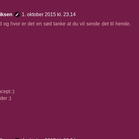
iksen
1. oktober 2015 kl. 23.14
 og hvor er det en sød tanke at du vil sende det til hende.
cept :)
der :)