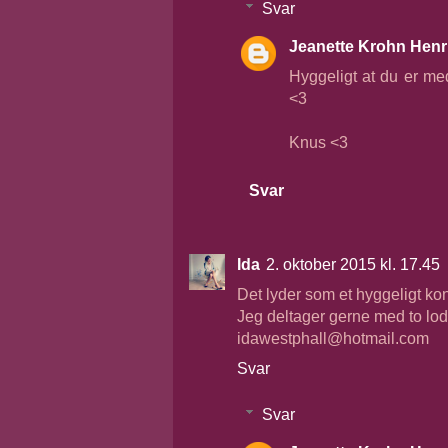
Svar
Jeanette Krohn Henr
Hyggeligt at du er med
<3
Knus <3
Svar
Ida
2. oktober 2015 kl. 17.45
Det lyder som et hyggeligt kon
Jeg deltager gerne med to lod
idawestphall@hotmail.com
Svar
Svar