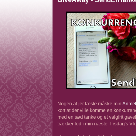
Nogen af jer læste måske min
Anmel
kort at der ville komme en konkurrenc
med en sød tanke og et valgfrit gavek
trækker lod i min næste Tirsdag's Vlo