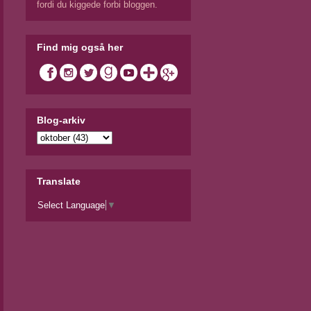
fordi du kiggede forbi bloggen.
Find mig også her
Blog-arkiv
Translate
Select Language
▼