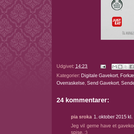
Udgivet:
14:23
Kategorier:
Digitale Gavekort
,
Forkæ
Overraskelse
,
Send Gavekort
,
Sende
24 kommentarer:
pia sroka
1. oktober 2015 kl.
Jeg vil gerne have et gaveko
spise. :)