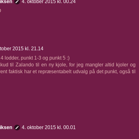
iksen
4. oktober 2015 kl. 00.24
D
ktober 2015 kl. 21.14
 lodder, punkt 1-3 og punkt 5 :)
skud til Zalando til en ny kjole, for jeg mangler altid kjoler og
ent faktisk har et repræsentabelt udvalg på det punkt, også til
iksen
4. oktober 2015 kl. 00.01