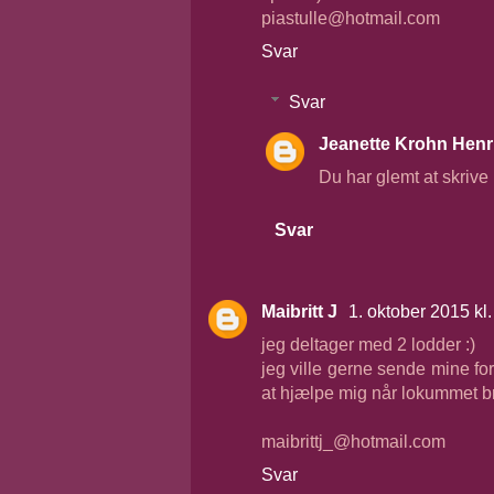
piastulle@hotmail.com
Svar
Svar
Jeanette Krohn Henr
Du har glemt at skriv
Svar
Maibritt J
1. oktober 2015 kl
jeg deltager med 2 lodder :)
jeg ville gerne sende mine for
at hjælpe mig når lokummet b
maibrittj_@hotmail.com
Svar