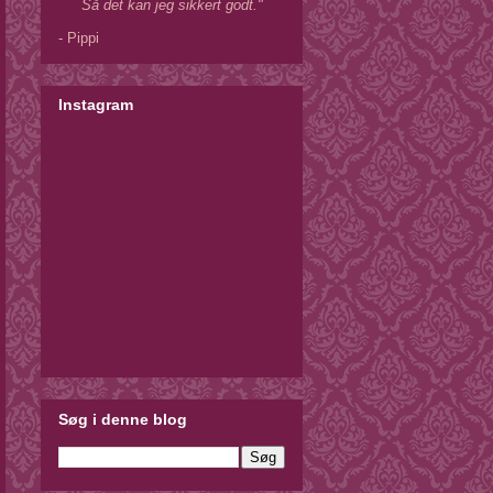
Så det kan jeg sikkert godt."
- Pippi
Instagram
Søg i denne blog