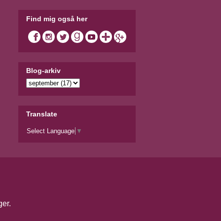
Find mig også her
Blog-arkiv
Translate
Select Language
▼
ger
.