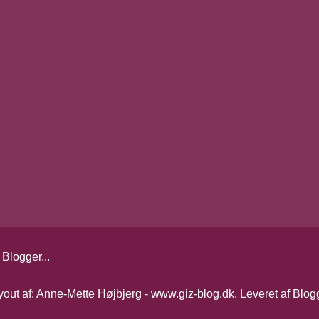
yout af: Anne-Mette Højbjerg - www.giz-blog.dk. Leveret af
Blog