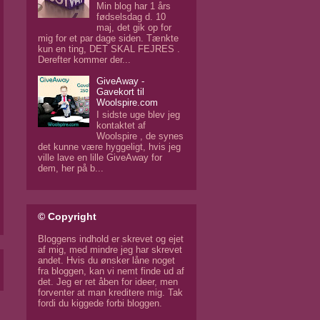
Min blog har 1 års
fødselsdag d. 10
maj, det gik op for
mig for et par dage siden. Tænkte
kun en ting, DET SKAL FEJRES .
Derefter kommer der...
GiveAway -
Gavekort til
Woolspire.com
I sidste uge blev jeg
kontaktet af
Woolspire , de synes
det kunne være hyggeligt, hvis jeg
ville lave en lille GiveAway for
dem, her på b...
© Copyright
Bloggens indhold er skrevet og ejet
af mig, med mindre jeg har skrevet
andet. Hvis du ønsker låne noget
fra bloggen, kan vi nemt finde ud af
det. Jeg er ret åben for ideer, men
forventer at man kreditere mig. Tak
fordi du kiggede forbi bloggen.