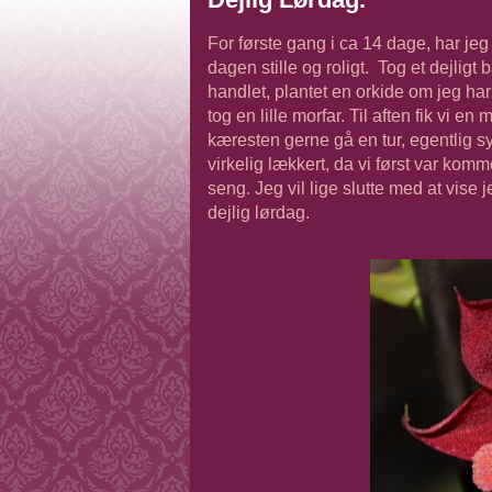
For første gang i ca 14 dage, har jeg
dagen stille og roligt. Tog et dejlig
handlet, plantet en orkide om jeg ha
tog en lille morfar. Til aften fik vi 
kæresten gerne gå en tur, egentlig s
virkelig lækkert, da vi først var komme
seng. Jeg vil lige slutte med at vise j
dejlig lørdag.