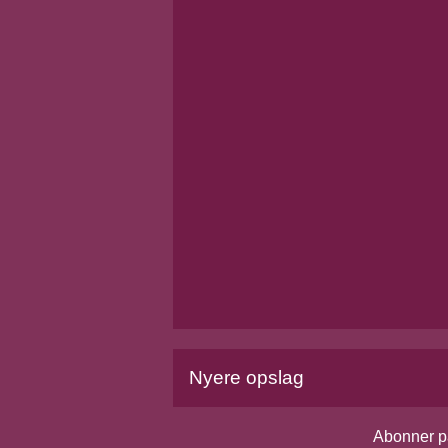
Nyere opslag
Abonner p