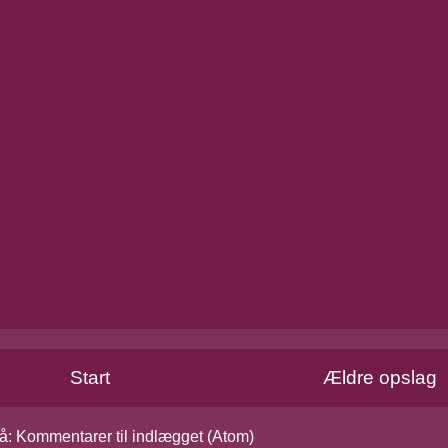
Start
Ældre opslag
å:
Kommentarer til indlægget (Atom)