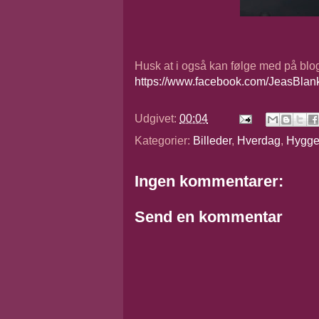
Husk at i også kan følge med på bl
https://www.facebook.com/JeasBlan
Udgivet:
00:04
Kategorier:
Billeder
,
Hverdag
,
Hygg
Ingen kommentarer:
Send en kommentar