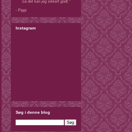
Så det kan jeg sikkert godt."
- Pippi
Instagram
Søg i denne blog