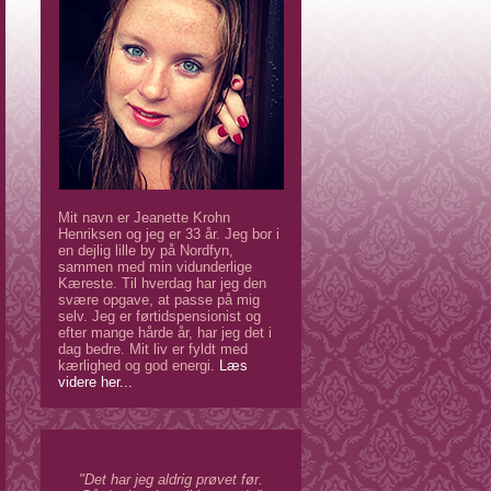
Mit navn er Jeanette Krohn
Henriksen og jeg er 33 år. Jeg bor i
en dejlig lille by på Nordfyn,
sammen med min vidunderlige
Kæreste. Til hverdag har jeg den
svære opgave, at passe på mig
selv. Jeg er førtidspensionist og
efter mange hårde år, har jeg det i
dag bedre. Mit liv er fyldt med
kærlighed og god energi.
Læs
videre her...
"Det har jeg aldrig prøvet før.