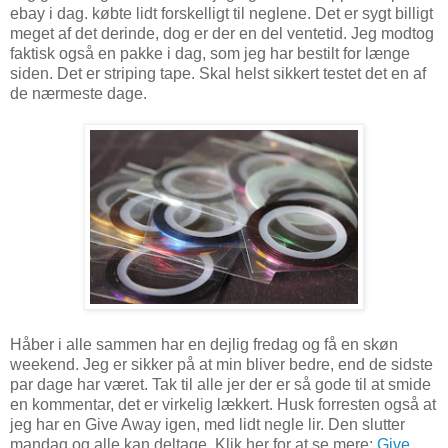
ebay i dag. købte lidt forskelligt til neglene. Det er sygt billigt
meget af det derinde, dog er der en del ventetid. Jeg modtog
faktisk også en pakke i dag, som jeg har bestilt for længe
siden. Det er striping tape. Skal helst sikkert testet det en af
de nærmeste dage.
Håber i alle sammen har en dejlig fredag og få en skøn
weekend. Jeg er sikker på at min bliver bedre, end de sidste
par dage har været. Tak til alle jer der er så gode til at smide
en kommentar, det er virkelig lækkert. Husk forresten også at
jeg har en Give Away igen, med lidt negle lir. Den slutter
mandag og alle kan deltage. Klik her for at se mere:
Give