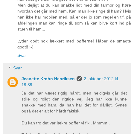
Men dejligt at du kan snakke lidt med din farmor og høre
hvordan det går med ham. Kan man ikke ringe til ham? Hvis
han ikke har mobilen med, så er der jo som regel en tlf. på
afdelingen man kan ringe til, som så kan blive kørt ind på
stuen til ham...
Lyder godt nok lækkert med bøfferne! Håber de smagte
godt!! :-)
Svar
Svar
Jeanette Krohn Henriksen
2. oktober 2012 kl.
19.39
Ja det har været rigtig hårdt, men heldigvis går det
stille og roligt den rigtige vej. Jeg har ikke kunne
snakke med ham, da han har det for dårligt. Synes
også det er alt for hårdt faktisk.
Du kan tro det var lækre bøffer vi fik.. Mmmm..