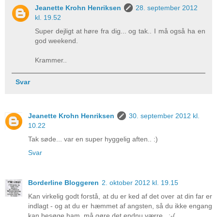
Jeanette Krohn Henriksen
28. september 2012
kl. 19.52
Super dejligt at høre fra dig... og tak.. I må også ha en
god weekend.
Krammer..
Svar
Jeanette Krohn Henriksen
30. september 2012 kl.
10.22
Tak søde... var en super hyggelig aften.. :)
Svar
Borderline Bloggeren
2. oktober 2012 kl. 19.15
Kan virkelig godt forstå, at du er ked af det over at din far er
indlagt - og at du er hæmmet af angsten, så du ikke engang
kan besøge ham, må gøre det endnu værre.. :-(