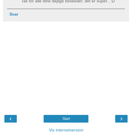
Tak for alle dine dejlige beskeder, det er super.. :D
Svar
‹
›
Start
Vis internetversion