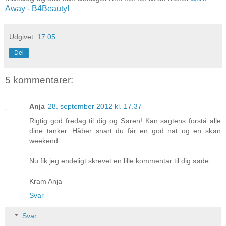
Away - B4Beauty!
Udgivet:
17:05
Del
5 kommentarer:
Anja
28. september 2012 kl. 17.37
Rigtig god fredag til dig og Søren! Kan sagtens forstå alle
dine tanker. Håber snart du får en god nat og en skøn
weekend.
Nu fik jeg endeligt skrevet en lille kommentar til dig søde.
Kram Anja
Svar
Svar