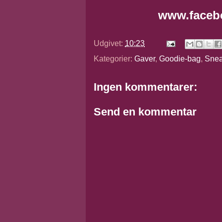
www.faceb
Udgivet:
10:23
Kategorier:
Gaver
,
Goodie-bag
,
Snea
Ingen kommentarer:
Send en kommentar