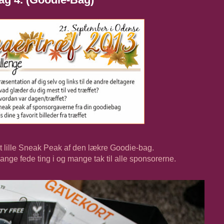
 et lille Sneak Peak af den lækre Goodie-bag.
ange fede ting i og mange tak til alle sponsorerne.