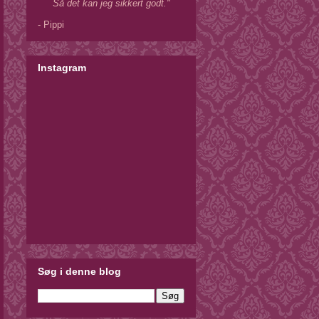
Så det kan jeg sikkert godt."
- Pippi
Instagram
Søg i denne blog