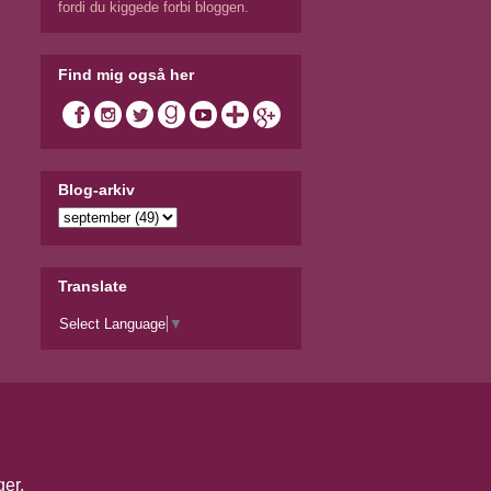
fordi du kiggede forbi bloggen.
Find mig også her
Blog-arkiv
Translate
Select Language
▼
ger
.