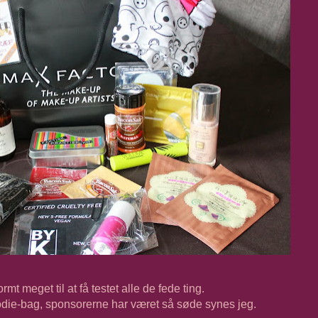
t meget til at få testet alle de fede ting.
odie-bag, sponsorerne har været så søde synes jeg.