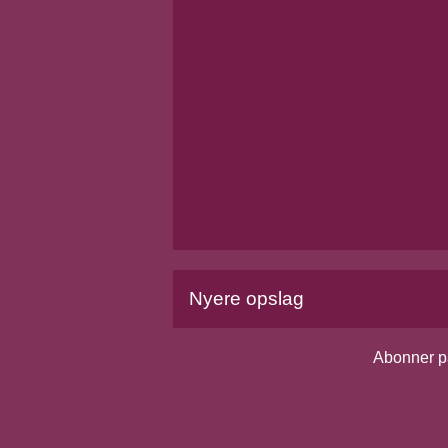
Nyere opslag
Abonner p