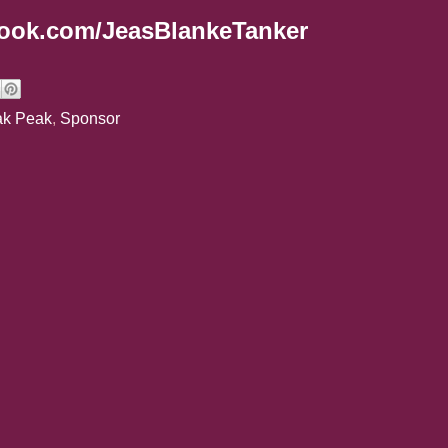
ook.com/JeasBlankeTanker
k Peak
,
Sponsor