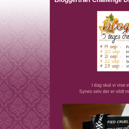
I dag skal vi vise
Synes selv der er vildt m