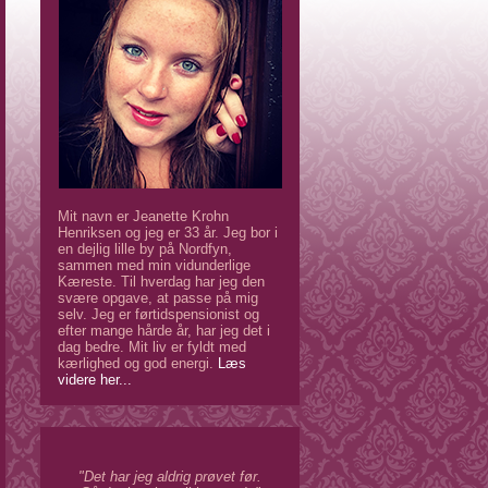
Mit navn er Jeanette Krohn
Henriksen og jeg er 33 år. Jeg bor i
en dejlig lille by på Nordfyn,
sammen med min vidunderlige
Kæreste. Til hverdag har jeg den
svære opgave, at passe på mig
selv. Jeg er førtidspensionist og
efter mange hårde år, har jeg det i
dag bedre. Mit liv er fyldt med
kærlighed og god energi.
Læs
videre her...
"Det har jeg aldrig prøvet før.