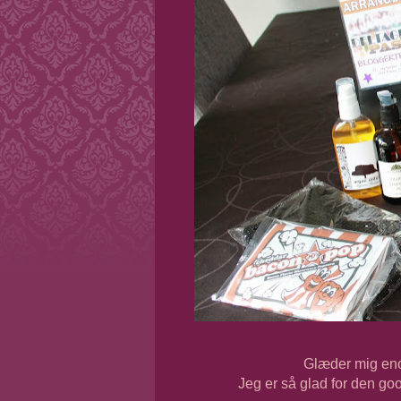
Glæder mig enorm
Jeg er så glad for den go