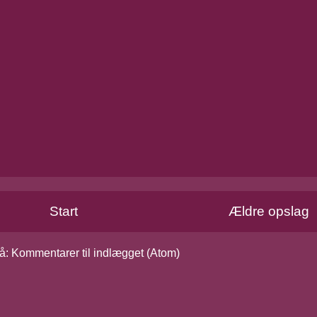
Start
Ældre opslag
å:
Kommentarer til indlægget (Atom)