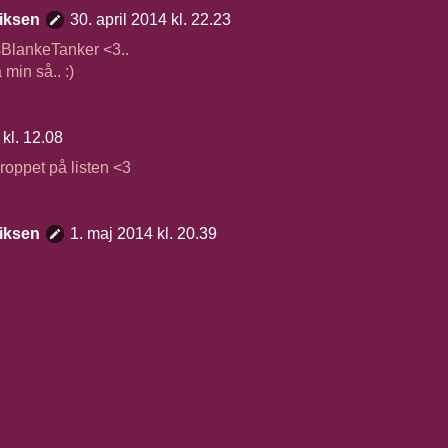
iksen
30. april 2014 kl. 22.23
sBlankeTanker <3..
min så.. :)
kl. 12.08
roppet på listen <3
iksen
1. maj 2014 kl. 20.39