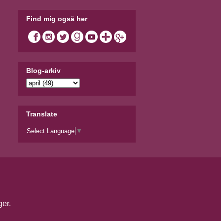
Find mig også her
Blog-arkiv
Translate
Select Language
▼
ger
.