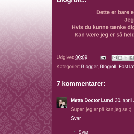
Dette er bare e
Jeg
Hvis du kunne tænke di
Kan være jeg er så hel
Udgivet:
00:09
Kategorier:
Blogger
,
Blogroll
,
Fast l
7 kommentarer:
Mette Doctor Lund
30. april
Super, jeg er på kan jeg se :)
Svar
Svar