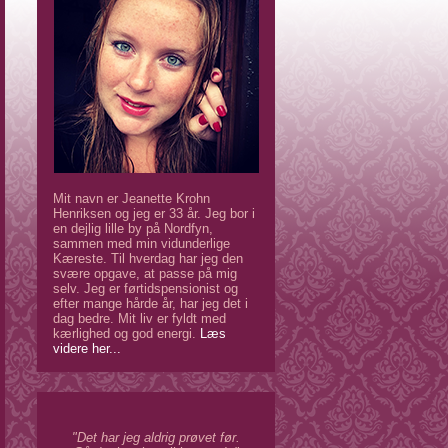
Mit navn er Jeanette Krohn
Henriksen og jeg er 33 år. Jeg bor i
en dejlig lille by på Nordfyn,
sammen med min vidunderlige
Kæreste. Til hverdag har jeg den
svære opgave, at passe på mig
selv. Jeg er førtidspensionist og
efter mange hårde år, har jeg det i
dag bedre. Mit liv er fyldt med
kærlighed og god energi.
Læs
videre her...
"Det har jeg aldrig prøvet før.