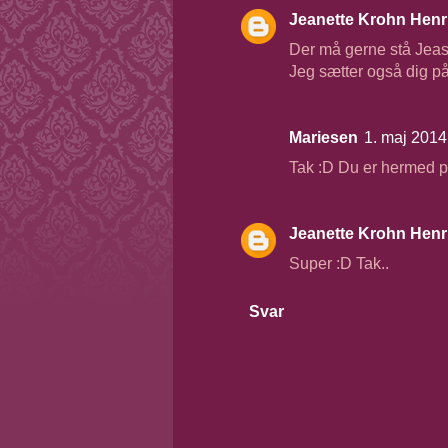
Jeanette Krohn Henr
Der må gerne stå Jea
Jeg sætter også dig på 
Mariesen
1. maj 2014 
Tak :D Du er hermed p
Jeanette Krohn Henr
Super :D Tak..
Svar