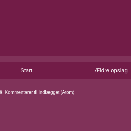
Start
Ældre opslag
å:
Kommentarer til indlægget (Atom)