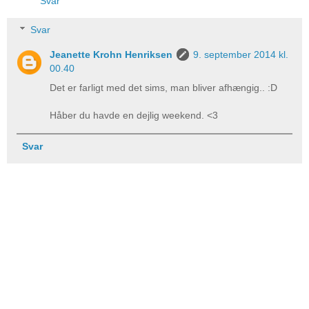
Svar
Svar
Jeanette Krohn Henriksen
9. september 2014 kl.
00.40
Det er farligt med det sims, man bliver afhængig.. :D
Håber du havde en dejlig weekend. <3
Svar