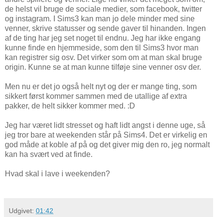
de helst vil bruge de sociale medier, som facebook, twitter
og instagram. I Sims3 kan man jo dele minder med sine
venner, skrive statusser og sende gaver til hinanden. Ingen
af de ting har jeg set noget til endnu. Jeg har ikke engang
kunne finde en hjemmeside, som den til Sims3 hvor man
kan registrer sig osv. Det virker som om at man skal bruge
origin. Kunne se at man kunne tilføje sine venner osv der.
Men nu er det jo også helt nyt og der er mange ting, som
sikkert først kommer sammen med de utallige af extra
pakker, de helt sikker kommer med. :D
Jeg har været lidt stresset og haft lidt angst i denne uge, så
jeg tror bare at weekenden står på Sims4. Det er virkelig en
god måde at koble af på og det giver mig den ro, jeg normalt
kan ha svært ved at finde.
Hvad skal i lave i weekenden?
Udgivet:
01:42