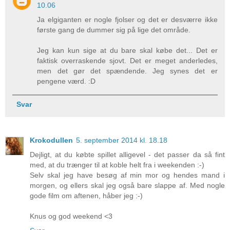
10.06
Ja elgiganten er nogle fjolser og det er desværre ikke
første gang de dummer sig på lige det område.
Jeg kan kun sige at du bare skal købe det... Det er
faktisk overraskende sjovt. Det er meget anderledes,
men det gør det spændende. Jeg synes det er
pengene værd. :D
Svar
Krokodullen
5. september 2014 kl. 18.18
Dejligt, at du købte spillet alligevel - det passer da så fint
med, at du trænger til at koble helt fra i weekenden :-)
Selv skal jeg have besøg af min mor og hendes mand i
morgen, og ellers skal jeg også bare slappe af. Med nogle
gode film om aftenen, håber jeg :-)
Knus og god weekend <3