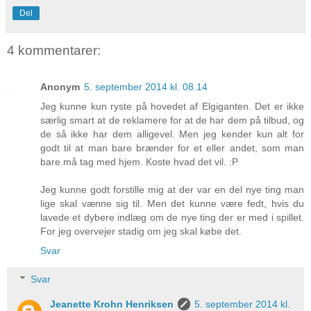
Del
4 kommentarer:
Anonym
5. september 2014 kl. 08.14
Jeg kunne kun ryste på hovedet af Elgiganten. Det er ikke
særlig smart at de reklamere for at de har dem på tilbud, og
de så ikke har dem alligevel. Men jeg kender kun alt for
godt til at man bare brænder for et eller andet, som man
bare må tag med hjem. Koste hvad det vil. :P
Jeg kunne godt forstille mig at der var en del nye ting man
lige skal vænne sig til. Men det kunne være fedt, hvis du
lavede et dybere indlæg om de nye ting der er med i spillet.
For jeg overvejer stadig om jeg skal købe det.
Svar
Svar
Jeanette Krohn Henriksen
5. september 2014 kl.