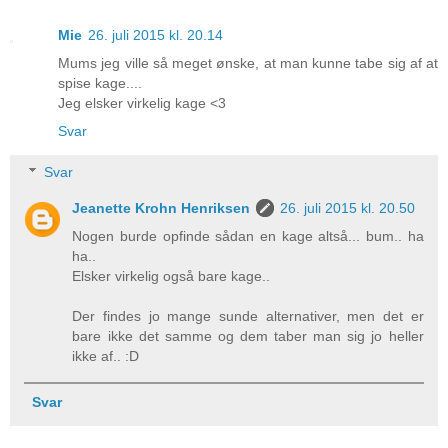
Mie
26. juli 2015 kl. 20.14
Mums jeg ville så meget ønske, at man kunne tabe sig af at
spise kage....
Jeg elsker virkelig kage <3
Svar
Svar
Jeanette Krohn Henriksen
26. juli 2015 kl. 20.50
Nogen burde opfinde sådan en kage altså... bum.. ha
ha..
Elsker virkelig også bare kage..
Der findes jo mange sunde alternativer, men det er
bare ikke det samme og dem taber man sig jo heller
ikke af.. :D
Svar