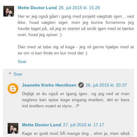
Mette Doctor Lund
26. juli 2015 kl. 15.26
Her er jeg også gået i gang med projekt vægttab igen... ved
ikke, hvad vægten siger, men jeg kunne fornemme jeg
havde taget på, så jeg er startet så småt igen med at tænke
over, hvad jeg spiser :)
Den med at tabe sig af kage - jeg vil gerne hjælpe med at
se om vi kan finde en kur mod det :)
Svar
Svar
Jeanette Krohn Henriksen
26. juli 2015 kl. 20.37
Dejligt at du også er igang igen.. og jeg ved at man
sagtens kan spise kage engang imellem, det er bare
ind imellem svært at styre.. :P
Mette Doctor Lund
27. juli 2015 kl. 17.17
Kage er godt mod SÅ mange ting... ehm ja, men altså