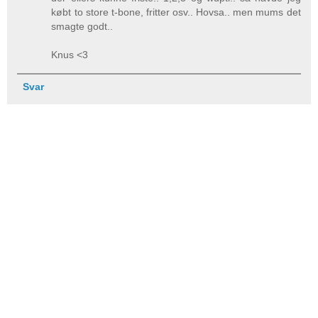
købt to store t-bone, fritter osv.. Hovsa.. men mums det
smagte godt..
Knus <3
Svar