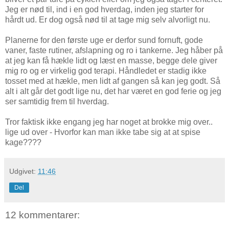
Jeg er nød til, ind i en god hverdag, inden jeg starter for
hårdt ud. Er dog også nød til at tage mig selv alvorligt nu.
Planerne for den første uge er derfor sund fornuft, gode
vaner, faste rutiner, afslapning og ro i tankerne. Jeg håber på
at jeg kan få hækle lidt og læst en masse, begge dele giver
mig ro og er virkelig god terapi. Håndledet er stadig ikke
tosset med at hækle, men lidt af gangen så kan jeg godt. Så
alt i alt går det godt lige nu, det har været en god ferie og jeg
ser samtidig frem til hverdag.
Tror faktisk ikke engang jeg har noget at brokke mig over..
lige ud over - Hvorfor kan man ikke tabe sig at at spise
kage????
Udgivet:
11:46
Del
12 kommentarer: