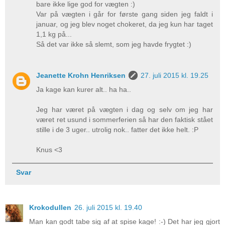
bare ikke lige god for vægten :)
Var på vægten i går for første gang siden jeg faldt i
januar, og jeg blev noget chokeret, da jeg kun har taget
1,1 kg på...
Så det var ikke så slemt, som jeg havde frygtet :)
Jeanette Krohn Henriksen
27. juli 2015 kl. 19.25
Ja kage kan kurer alt.. ha ha..
Jeg har været på vægten i dag og selv om jeg har
været ret usund i sommerferien så har den faktisk stået
stille i de 3 uger.. utrolig nok.. fatter det ikke helt. :P
Knus <3
Svar
Krokodullen
26. juli 2015 kl. 19.40
Man kan godt tabe sig af at spise kage! :-) Det har jeg gjort