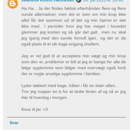
Ha Ha... Ja der findes faktisk efterhånden flere og flere
sunde alternativer, men det er som om min krop ikke
altid får det sammen ud af det og min hjerne er slet
ikke med.. I perioder hvor jeg har meget i hovedet
glemmer jeg kosten og så går det galt.. men nu skal
jeg igang med den sunde fornuft igen.. og der er da
også plads til et stk kage engang imellem.
Jeg er ret god til at acceptere min vægt og min krop
som den er, problemer er lidt at jeg er bange for alle de
følge sygdomme som følger med overvægt også fordi
der er nogle arvelige sygdomme i familien..
Lyder lækkert med kage, håber i får en skøn aften..
Tror jeg nupper en is for at slutte ferien af og så er jeg
klar til hverdag i morgen.
Knus til jer. <3
Svar