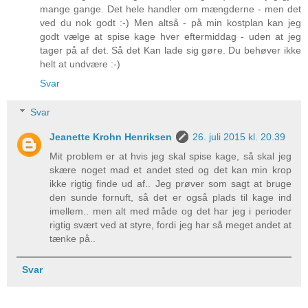
mange gange. Det hele handler om mængderne - men det
ved du nok godt :-) Men altså - på min kostplan kan jeg
godt vælge at spise kage hver eftermiddag - uden at jeg
tager på af det. Så det Kan lade sig gøre. Du behøver ikke
helt at undvære :-)
Svar
Svar
Jeanette Krohn Henriksen
26. juli 2015 kl. 20.39
Mit problem er at hvis jeg skal spise kage, så skal jeg
skære noget mad et andet sted og det kan min krop
ikke rigtig finde ud af.. Jeg prøver som sagt at bruge
den sunde fornuft, så det er også plads til kage ind
imellem.. men alt med måde og det har jeg i perioder
rigtig svært ved at styre, fordi jeg har så meget andet at
tænke på..
Svar