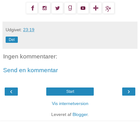
Udgivet:
23:19
Del
Ingen kommentarer:
Send en kommentar
‹
›
Start
Vis internetversion
Leveret af
Blogger
.