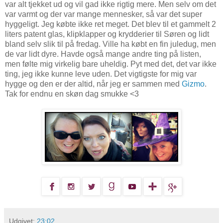
var alt tjekket ud og vil gad ikke rigtig mere. Men selv om det
var varmt og der var mange mennesker, så var det super
hyggeligt. Jeg købte ikke ret meget. Det blev til et gammelt 2
liters patent glas, klipklapper og krydderier til Søren og lidt
bland selv slik til på fredag. Ville ha købt en fin juledug, men
de var lidt dyre. Havde også mange andre ting på listen,
men følte mig virkelig bare uheldig. Pyt med det, det var ikke
ting, jeg ikke kunne leve uden. Det vigtigste for mig var
hygge og den er der altid, når jeg er sammen med
Gizmo
.
Tak for endnu en skøn dag smukke <3
Udgivet:
23:02