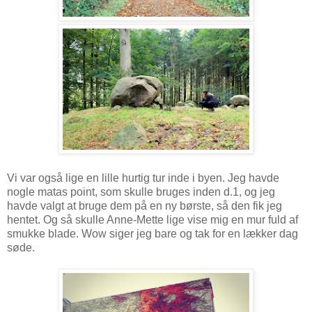
Vi var også lige en lille hurtig tur inde i byen. Jeg havde
nogle matas point, som skulle bruges inden d.1, og jeg
havde valgt at bruge dem på en ny børste, så den fik jeg
hentet. Og så skulle Anne-Mette lige vise mig en mur fuld af
smukke blade. Wow siger jeg bare og tak for en lækker dag
søde.