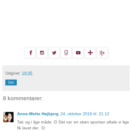
Udgivet:
19:05
Del
8 kommentarer:
Anne-Mette Højbjerg
24. oktober 2016 kl. 21.12
Tak og i lige måde :D Det var en skøn spontan aftale vi lige
fik lavet der. :D