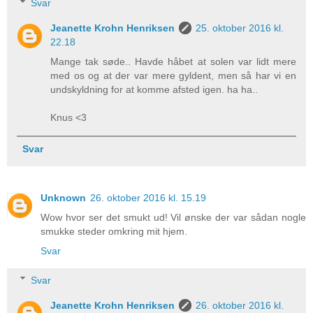
Svar
Jeanette Krohn Henriksen
25. oktober 2016 kl.
22.18
Mange tak søde.. Havde håbet at solen var lidt mere
med os og at der var mere gyldent, men så har vi en
undskyldning for at komme afsted igen. ha ha..
Knus <3
Svar
Unknown
26. oktober 2016 kl. 15.19
Wow hvor ser det smukt ud! Vil ønske der var sådan nogle
smukke steder omkring mit hjem.
Svar
Svar
Jeanette Krohn Henriksen
26. oktober 2016 kl.