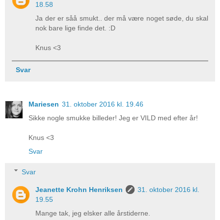
18.58
Ja der er såå smukt.. der må være noget søde, du skal
nok bare lige finde det. :D
Knus <3
Svar
Mariesen
31. oktober 2016 kl. 19.46
Sikke nogle smukke billeder! Jeg er VILD med efter år!
Knus <3
Svar
Svar
Jeanette Krohn Henriksen
31. oktober 2016 kl.
19.55
Mange tak, jeg elsker alle årstiderne.