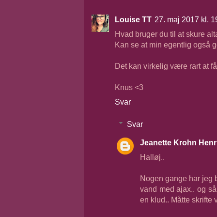
Louise TT
27. maj 2017 kl. 1
Hvad bruger du til at skure a
Kan se at min egentlig også g
Det kan virkelig være rart at 
Knus <3
Svar
Svar
Jeanette Krohn Henr
Halløj..
Nogen gange har jeg b
vand med ajax.. og så
en klud.. Måtte skrifte