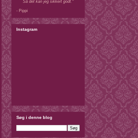
Så det kan jeg sikkert godt."
- Pippi
Instagram
Søg i denne blog