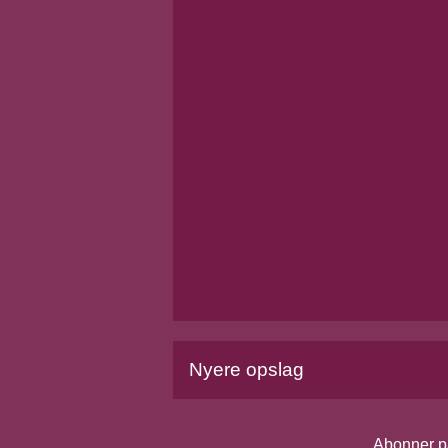
Nyere opslag
Abonner p