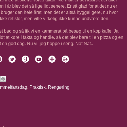
 i år blev det så lige lidt senere. Er så glad for at det nu er
Vi bruger den hele året, men det er altså hyggeligere, nu hvor
ikke ret stor, men ville virkelig ikke kunne undvære den.
ur, et bad og så fik vi en kammerat på besøg til en kop kaffe. Ja
dt at køre i fakta og handle, så det blev bare til en pizza og en
ft en god dag. Nu vil jeg hoppe i seng. Nat Nat..
Himmelfartsdag
,
Praktisk
,
Rengøring