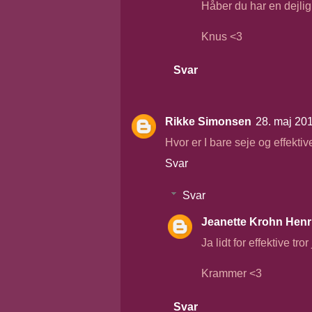
Håber du har en dejli
Knus <3
Svar
Rikke Simonsen
28. maj 201
Hvor er I bare seje og effektive
Svar
Svar
Jeanette Krohn Henr
Ja lidt for effektive tro
Krammer <3
Svar