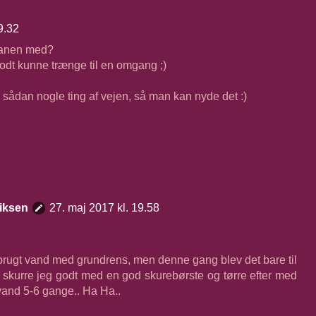
9.32
ltanen med?
odt kunne trænge til en omgang ;)
få sådan nogle ting af vejen, så man kan nyde det :)
iksen
27. maj 2017 kl. 19.58
rugt vand med grundrens, men denne gang blev det bare til
 skurre jeg godt med en god skurebørste og tørre efter med
 vand 5-6 gange.. Ha Ha..