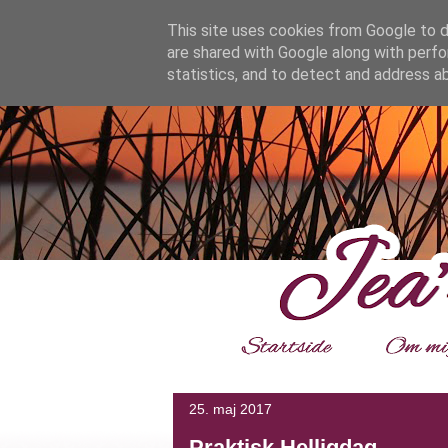
google.com, pub-4139964114599800, DIRECT, f08c47fec0942
This site uses cookies from Google to de
are shared with Google along with perfo
statistics, and to detect and address a
___
25. maj 2017
Praktisk Helligdag.