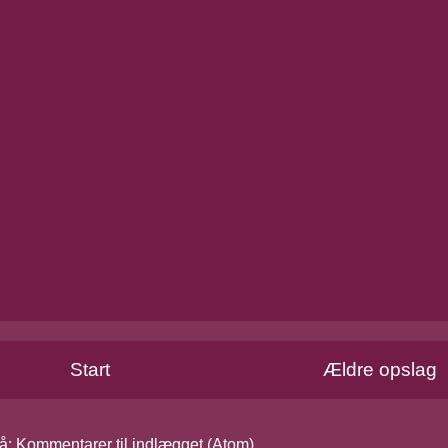
Start
Ældre opslag
å:
Kommentarer til indlægget (Atom)