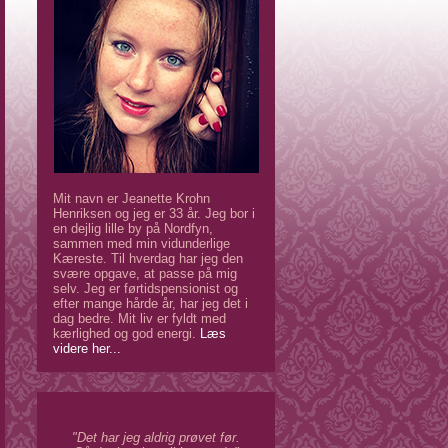
Mit navn er Jeanette Krohn
Henriksen og jeg er 33 år. Jeg bor i
en dejlig lille by på Nordfyn,
sammen med min vidunderlige
Kæreste. Til hverdag har jeg den
svære opgave, at passe på mig
selv. Jeg er førtidspensionist og
efter mange hårde år, har jeg det i
dag bedre. Mit liv er fyldt med
kærlighed og god energi.
Læs
videre her...
"Det har jeg aldrig prøvet før.