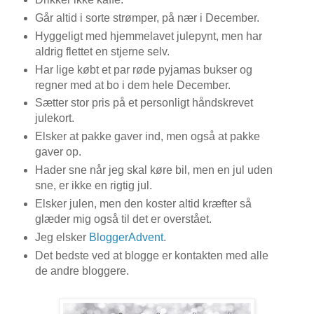
Går altid i sorte strømper, på nær i December.
Hyggeligt med hjemmelavet julepynt, men har
aldrig flettet en stjerne selv.
Har lige købt et par røde pyjamas bukser og
regner med at bo i dem hele December.
Sætter stor pris på et personligt håndskrevet
julekort.
Elsker at pakke gaver ind, men også at pakke
gaver op.
Hader sne når jeg skal køre bil, men en jul uden
sne, er ikke en rigtig jul.
Elsker julen, men den koster altid kræfter så
glæder mig også til det er overstået.
Jeg elsker
BloggerAdvent
.
Det bedste ved at blogge er kontakten med alle
de andre bloggere.