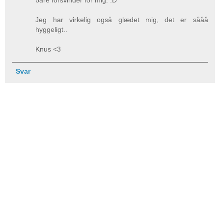
Jeg har virkelig også glædet mig, det er sååå
hyggeligt..
Knus <3
Svar