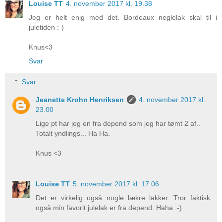
Louise TT
4. november 2017 kl. 19.38
Jeg er helt enig med det. Bordeaux neglelak skal til i
juletiden :-)
Knus<3
Svar
Svar
Jeanette Krohn Henriksen
4. november 2017 kl.
23.00
Lige pt har jeg en fra depend som jeg har tømt 2 af..
Totalt yndlings... Ha Ha.
Knus <3
Louise TT
5. november 2017 kl. 17.06
Det er virkelig også nogle lækre lakker. Tror faktisk
også min favorit julelak er fra depend. Haha :-)