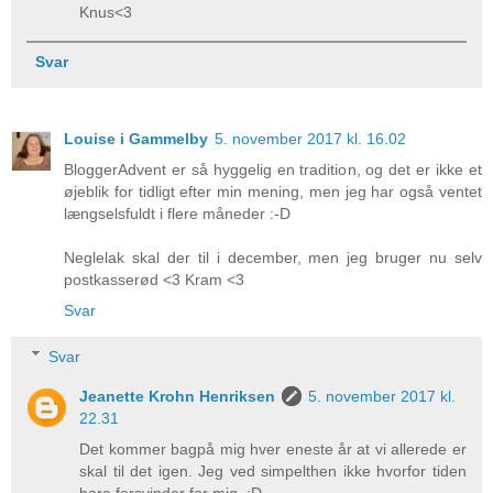
Knus<3
Svar
Louise i Gammelby
5. november 2017 kl. 16.02
BloggerAdvent er så hyggelig en tradition, og det er ikke et
øjeblik for tidligt efter min mening, men jeg har også ventet
længselsfuldt i flere måneder :-D
Neglelak skal der til i december, men jeg bruger nu selv
postkasserød <3 Kram <3
Svar
Svar
Jeanette Krohn Henriksen
5. november 2017 kl.
22.31
Det kommer bagpå mig hver eneste år at vi allerede er
skal til det igen. Jeg ved simpelthen ikke hvorfor tiden
bare forsvinder for mig. :D