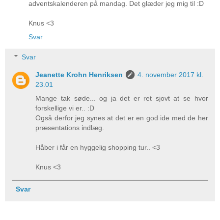
adventskalenderen på mandag. Det glæder jeg mig til :D
Knus <3
Svar
Svar
Jeanette Krohn Henriksen
4. november 2017 kl.
23.01
Mange tak søde... og ja det er ret sjovt at se hvor
forskellige vi er.. :D
Også derfor jeg synes at det er en god ide med de her
præsentations indlæg.
Håber i får en hyggelig shopping tur.. <3
Knus <3
Svar