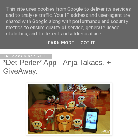
This site uses cookies from Google to deliver its services
and to analyze traffic. Your IP address and user-agent are
shared with Google along with performance and security
metrics to ensure quality of service, generate usage
statistics, and to detect and address abuse.
LEARN MORE
GOT IT
14. december 2017
*Det Perler* App - Anja Takacs. +
GiveAway.