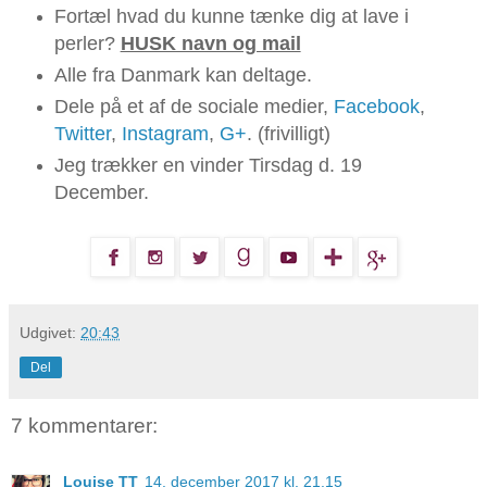
Fortæl hvad du kunne tænke dig at lave i
perler?
HUSK navn og mail
Alle fra Danmark kan deltage.
Dele på et af de sociale medier,
Facebook
,
Twitter
,
Instagram
,
G+
. (frivilligt)
Jeg trækker en vinder Tirsdag d. 19
December.
Udgivet:
20:43
Del
7 kommentarer:
Louise TT
14. december 2017 kl. 21.15