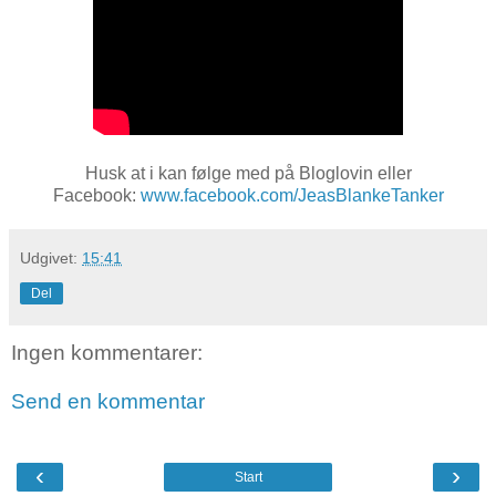
Husk at i kan følge med på Bloglovin eller
Facebook:
www.facebook.com/JeasBlankeTanker
Udgivet:
15:41
Del
Ingen kommentarer:
Send en kommentar
‹
›
Start