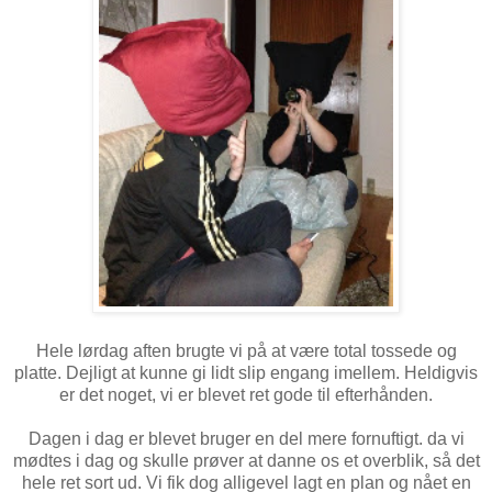
Hele lørdag aften brugte vi på at være total tossede og
platte. Dejligt at kunne gi lidt slip engang imellem. Heldigvis
er det noget, vi er blevet ret gode til efterhånden.
Dagen i dag er blevet bruger en del mere fornuftigt. da vi
mødtes i dag og skulle prøver at danne os et overblik, så det
hele ret sort ud. Vi fik dog alligevel lagt en plan og nået en