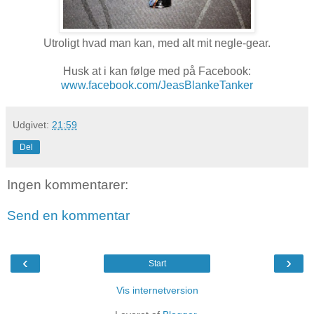
Utroligt hvad man kan, med alt mit negle-gear.
Husk at i kan følge med på Facebook:
www.facebook.com/JeasBlankeTanker
Udgivet:
21:59
Del
Ingen kommentarer:
Send en kommentar
‹
›
Start
Vis internetversion