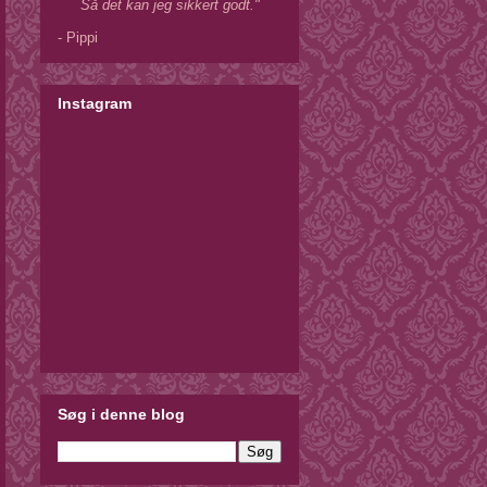
Så det kan jeg sikkert godt."
- Pippi
Instagram
Søg i denne blog