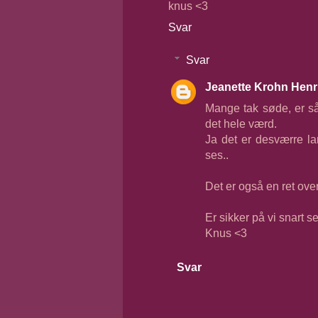
knus <3
Svar
Svar
Jeanette Krohn Henr
Mange tak søde, er så
det hele værd.
Ja det er desværre la
ses..
Det er også en ret ove
Er sikker på vi snart se
Knus <3
Svar