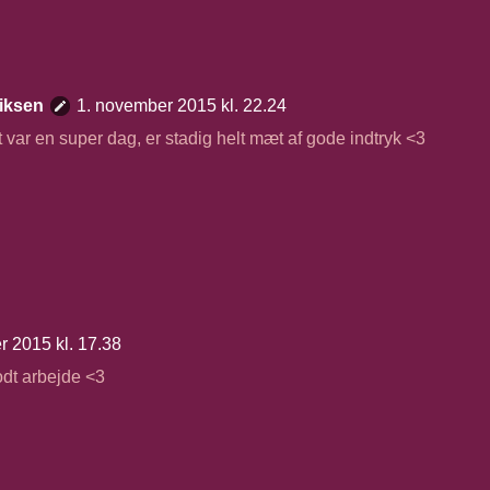
iksen
1. november 2015 kl. 22.24
 var en super dag, er stadig helt mæt af gode indtryk <3
r 2015 kl. 17.38
Godt arbejde <3