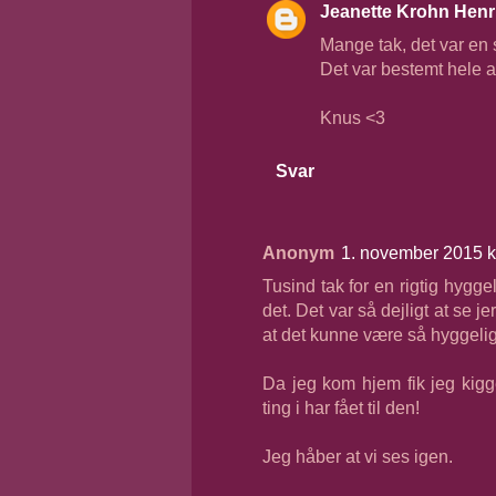
Jeanette Krohn Henr
Mange tak, det var en 
Det var bestemt hele a
Knus <3
Svar
Anonym
1. november 2015 k
Tusind tak for en rigtig hygg
det. Det var så dejligt at se je
at det kunne være så hyggeligt
Da jeg kom hjem fik jeg kigg
ting i har fået til den!
Jeg håber at vi ses igen.