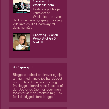
Gavekort til
Woolspire.com
I sidste uge blev jeg
kontaktet af
Woolspire , de synes
det kunne være hyggeligt, hvis jeg
ville lave en lille GiveAway for
dem, her på b...
Unboxing - Canon
PowerShot G7 X
Mark II
© Copyright
Bloggens indhold er skrevet og ejet
af mig, med mindre jeg har skrevet
andet. Hvis du ønsker låne noget
fra bloggen, kan vi nemt finde ud af
det. Jeg er ret åben for ideer, men
forventer at man kreditere mig. Tak
fordi du kiggede forbi bloggen.