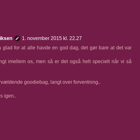
iksen
1. november 2015 kl. 22.27
 glad for at alle havde en god dag, det gør bare at det var
ngt imellem os, men så er det også helt specielt når vi så
rvældende goodiebag, langt over forventning..
s igen..