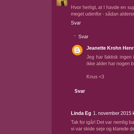
Hvor herligt, at I havde en su
meget udenfor - sådan alders
Svar
Svar
Jeanette Krohn Henr
Jeg har faktisk ingen
ikke alder har nogen b
Knus <3
Svar
Linda Eg
1. november 2015 k
Tak for igår! Det var nemlig b
vi var skide seje og klarede d