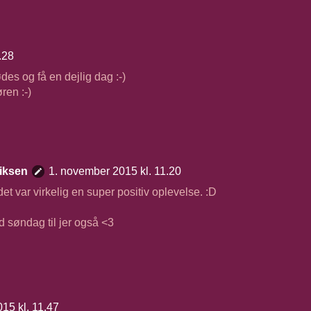
.28
des og få en dejlig dag :-)
ren :-)
iksen
1. november 2015 kl. 11.20
 det var virkelig en super positiv oplevelse. :D
d søndag til jer også <3
15 kl. 11.47