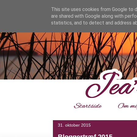
google.com, pub-4139964114599800, DIRECT, f08c47fec0942
This site uses cookies from Google to de
are shared with Google along with perfo
statistics, and to detect and address a
___
31. oktober 2015
Bloggertræf 2015