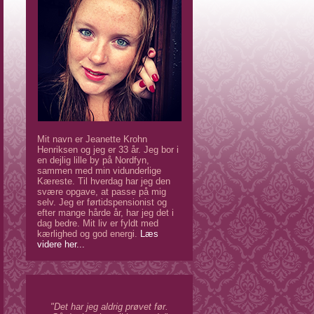
Mit navn er Jeanette Krohn
Henriksen og jeg er 33 år. Jeg bor i
en dejlig lille by på Nordfyn,
sammen med min vidunderlige
Kæreste. Til hverdag har jeg den
svære opgave, at passe på mig
selv. Jeg er førtidspensionist og
efter mange hårde år, har jeg det i
dag bedre. Mit liv er fyldt med
kærlighed og god energi.
Læs
videre her...
"Det har jeg aldrig prøvet før.