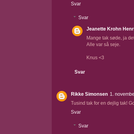
Svar
Svar
Jeanette Krohn Henr
Mange tak søde, ja det
Alle var så seje.
Knus <3
Svar
Rikke Simonsen
1. novembe
Tusind tak for en dejlig tak! 
Svar
Svar