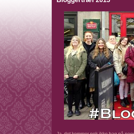
Ja, det kommer nok ikke bag på noge