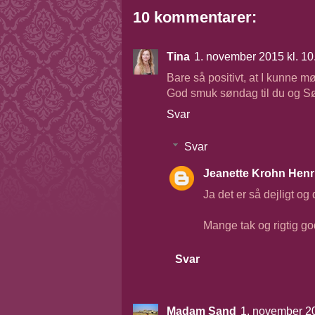
10 kommentarer:
Tina
1. november 2015 kl. 10
Bare så positivt, at I kunne mø
God smuk søndag til du og Sø
Svar
Svar
Jeanette Krohn Henr
Ja det er så dejligt og
Mange tak og rigtig go
Svar
Madam Sand
1. november 20