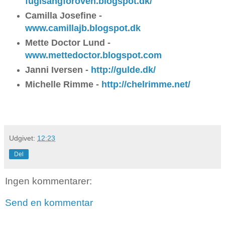
fuglsangforoven.blogspot.dk/
Camilla Josefine -
www.camillajb.blogspot.dk
Mette Doctor Lund -
www.mettedoctor.blogspot.com
Janni Iversen -
http://gulde.dk/
Michelle Rimme -
http://chelrimme.net/
Udgivet:
12:23
Del
Ingen kommentarer:
Send en kommentar