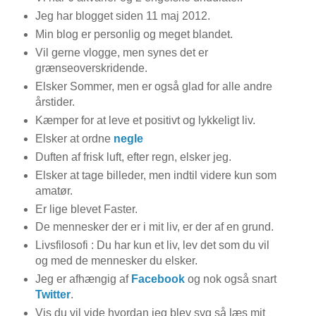
Jeg har blogget siden 11 maj 2012.
Min blog er personlig og meget blandet.
Vil gerne vlogge, men synes det er
grænseoverskridende.
Elsker Sommer, men er også glad for alle andre
årstider.
Kæmper for at leve et positivt og lykkeligt liv.
Elsker at ordne
negle
Duften af frisk luft, efter regn, elsker jeg.
Elsker at tage billeder, men indtil videre kun som
amatør.
Er lige blevet Faster.
De mennesker der er i mit liv, er der af en grund.
Livsfilosofi : Du har kun et liv, lev det som du vil
og med de mennesker du elsker.
Jeg er afhængig af
Facebook
og nok også snart
Twitter
.
Vis du vil vide hvordan jeg blev syg så læs mit