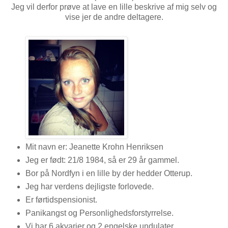
Jeg vil derfor prøve at lave en lille beskrive af mig selv og
vise jer de andre deltagere.
Mit navn er: Jeanette Krohn Henriksen
Jeg er født: 21/8 1984, så er 29 år gammel.
Bor på Nordfyn i en lille by der hedder Otterup.
Jeg har verdens dejligste forlovede.
Er førtidspensionist.
Panikangst og Personlighedsforstyrrelse.
Vi har 6 akvarier og 2 engelske undulater.