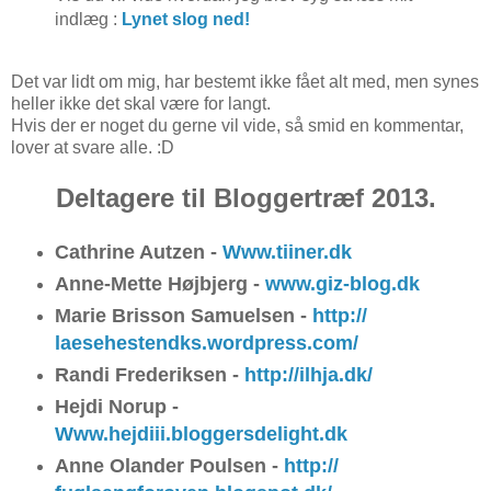
indlæg :
Lynet slog ned!
Det var lidt om mig, har bestemt ikke fået alt med, men synes
heller ikke det skal være for langt.
Hvis der er noget du gerne vil vide, så smid en kommentar,
lover at svare alle. :D
Deltagere til Bloggertræf 2013.
Cathrine Autzen -
Www.tiiner.dk
Anne-Mette Højbjerg -
www.giz-blog.dk
Marie Brisson Samuelsen -
http://
laesehestendks.wordpress.com/
Randi Frederiksen -
http://ilhja.dk/
Hejdi Norup -
Www.hejdiii.bloggersdelight.dk
Anne Olander Poulsen -
http://