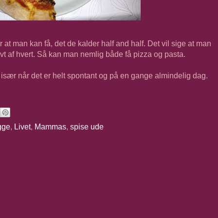
r at man kan få, det de kalder half and half. Det vil sige at man
alvt af hvert. Så kan man nemlig både få pizza og pasta.
 især når det er helt spontant og på en gange almindelig dag.
gge
,
Livet
,
Mammas
,
spise ude