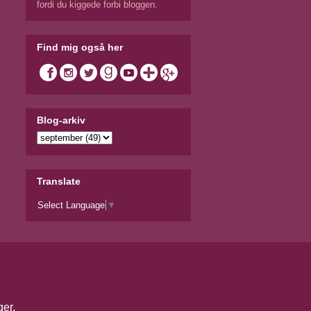
fordi du kiggede forbi bloggen.
Find mig også her
Blog-arkiv
Translate
Select Language
▼
ger
.