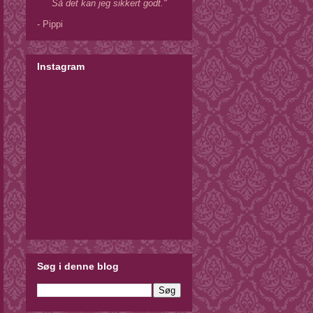
Så det kan jeg sikkert godt."
- Pippi
Instagram
Søg i denne blog