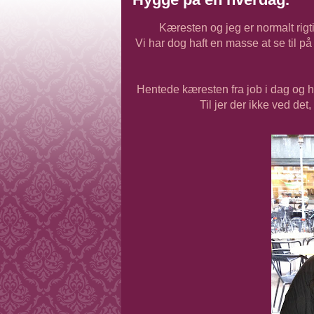
Kæresten og jeg er normalt rigt
Vi har dog haft en masse at se til p
Hentede kæresten fra job i dag og h
Til jer der ikke ved det