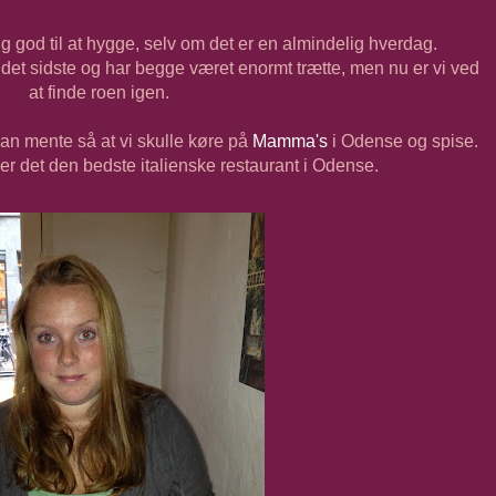
ig god til at hygge, selv om det er en almindelig hverdag.
å det sidste og har begge været enormt trætte, men nu er vi ved
at finde roen igen.
an mente så at vi skulle køre på
Mamma's
i Odense og spise.
, er det den bedste italienske restaurant i Odense.