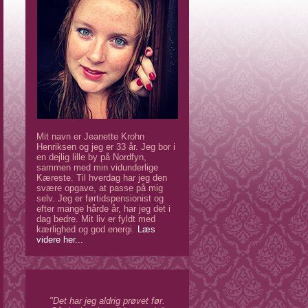
Mit navn er Jeanette Krohn
Henriksen og jeg er 33 år. Jeg bor i
en dejlig lille by på Nordfyn,
sammen med min vidunderlige
Kæreste. Til hverdag har jeg den
svære opgave, at passe på mig
selv. Jeg er førtidspensionist og
efter mange hårde år, har jeg det i
dag bedre. Mit liv er fyldt med
kærlighed og god energi.
Læs
videre her...
"Det har jeg aldrig prøvet før.