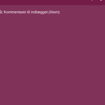
å:
Kommentarer til indlægget (Atom)