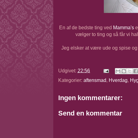
En af de bedste ting ved
Mamma's
e
vælger to ting og så får vi h
Jeg elsker at være ude og spise og
Udgivet:
22:56
Kategorier:
aftensmad
,
Hverdag
,
Hy
Ingen kommentarer:
Send en kommentar