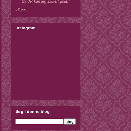
Så det kan jeg sikkert godt."
- Pippi
Instagram
Søg i denne blog