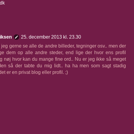
dk
iksen
25. december 2013 kl. 23.30
jeg gerne se alle de andre billeder, tegninger osv.. men der
gge dem op alle andre steder, end lige der hvor ens profil
 og nøj hvor kan du mange fine ord.. Nu er jeg ikke så meget
den så der tabte du mig lidt.. ha ha men som sagt stadig
 er en privat blog eller profil. ;)