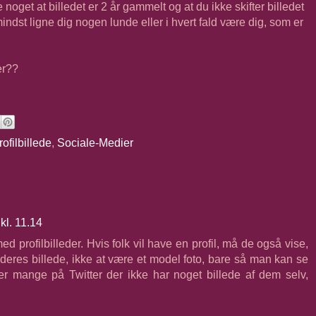
noget at billedet er 2 år gammelt og at du ikke skifter billedet
mindst ligne dig nogen lunde eller i hvert fald være dig, som er
er??
rofilbillede
,
Sociale-Medier
kl. 11.14
ed profilbilleder. Hvis folk vil have en profil, må de også vise,
deres billede, ikke at være et model foto, bare så man kan se
er mange på Twitter der ikke har noget billede af dem selv,