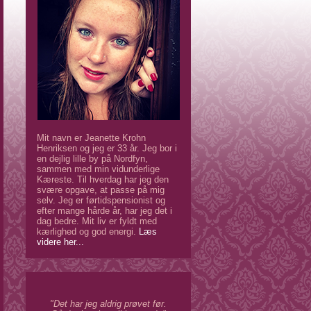
Mit navn er Jeanette Krohn
Henriksen og jeg er 33 år. Jeg bor i
en dejlig lille by på Nordfyn,
sammen med min vidunderlige
Kæreste. Til hverdag har jeg den
svære opgave, at passe på mig
selv. Jeg er førtidspensionist og
efter mange hårde år, har jeg det i
dag bedre. Mit liv er fyldt med
kærlighed og god energi.
Læs
videre her...
"Det har jeg aldrig prøvet før.