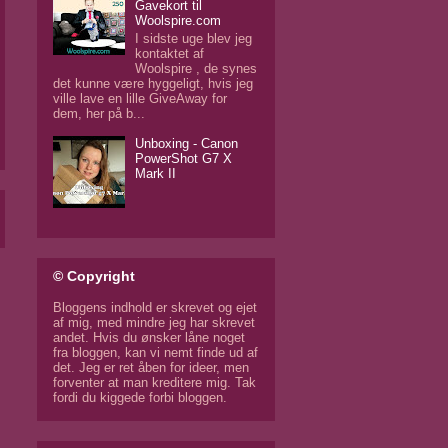
Gavekort til
Woolspire.com
I sidste uge blev jeg
kontaktet af
Woolspire , de synes
det kunne være hyggeligt, hvis jeg
ville lave en lille GiveAway for
dem, her på b...
Unboxing - Canon
PowerShot G7 X
Mark II
© Copyright
Bloggens indhold er skrevet og ejet
af mig, med mindre jeg har skrevet
andet. Hvis du ønsker låne noget
fra bloggen, kan vi nemt finde ud af
det. Jeg er ret åben for ideer, men
forventer at man kreditere mig. Tak
fordi du kiggede forbi bloggen.