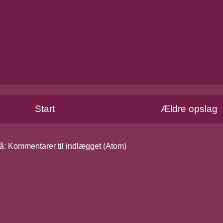
Start
Ældre opslag
å:
Kommentarer til indlægget (Atom)