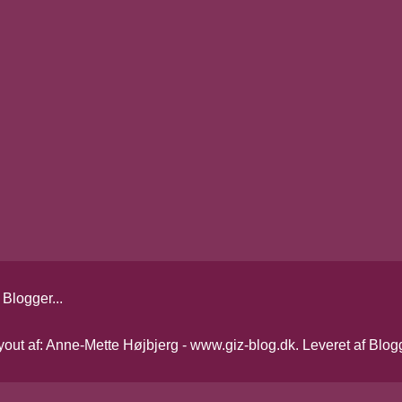
yout af: Anne-Mette Højbjerg - www.giz-blog.dk. Leveret af
Blog