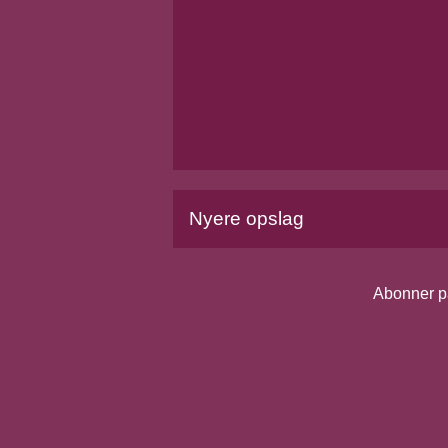
Nyere opslag
Abonner p