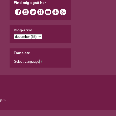
Find mig også her
Blog-arkiv
Translate
Select Language
▼
ger
.