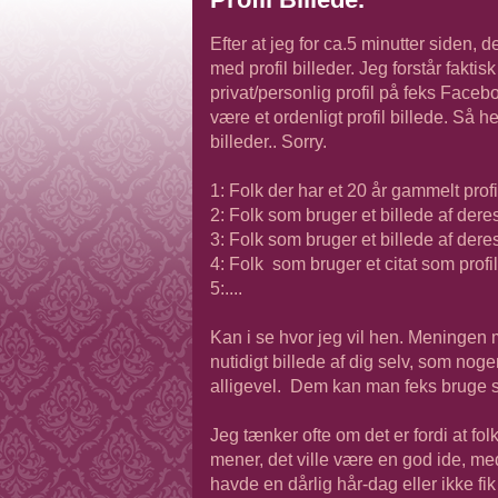
Efter at jeg for ca.5 minutter siden, 
med profil billeder. Jeg forstår fakt
privat/personlig profil på feks Faceb
være et ordenligt profil billede. Så he
billeder.. Sorry.
1: Folk der har et 20 år gammelt profi
2: Folk som bruger et billede af dere
3: Folk som bruger et billede af deres
4: Folk som bruger et citat som profil
5:....
Kan i se hvor jeg vil hen. Meningen me
nutidigt billede af dig selv, som nogen
alligevel. Dem kan man feks bruge s
Jeg tænker ofte om det er fordi at fol
mener, det ville være en god ide, med
havde en dårlig hår-dag eller ikke fi