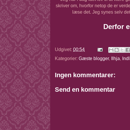
skriver om, hvorfor netop de er verd
læse det. Jeg synes selv de
Derfor 
Udgivet:
00:54
Kategorier:
Gæste blogger
,
Ilhja
,
Ind
Ingen kommentarer:
Send en kommentar