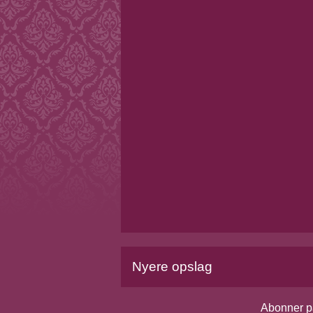
Nyere opslag
Abonner p