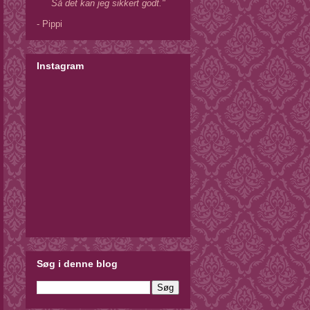
Så det kan jeg sikkert godt."
- Pippi
Instagram
Søg i denne blog