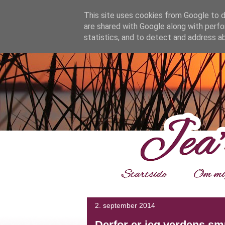
google.com, pub-4139964114599800, DIRECT, f08c47fec0942
This site uses cookies from Google to de
are shared with Google along with perfo
statistics, and to detect and address a
___
2. september 2014
Derfor er jeg verdens sm