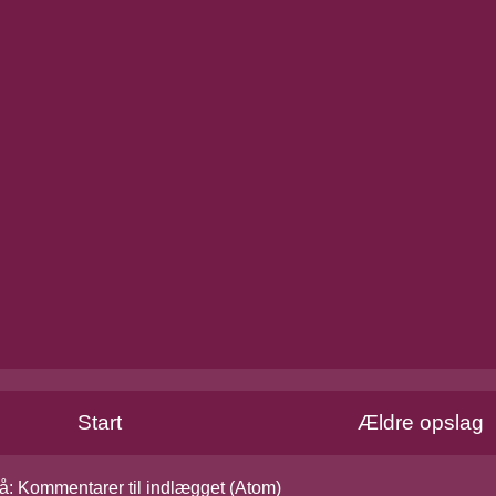
Start
Ældre opslag
å:
Kommentarer til indlægget (Atom)