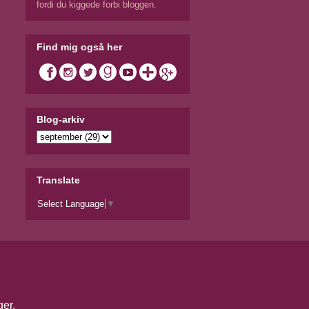
fordi du kiggede forbi bloggen.
Find mig også her
Blog-arkiv
Translate
Select Language
▼
ger
.