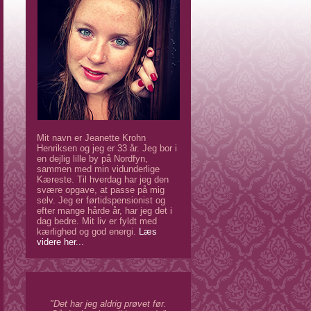
Mit navn er Jeanette Krohn
Henriksen og jeg er 33 år. Jeg bor i
en dejlig lille by på Nordfyn,
sammen med min vidunderlige
Kæreste. Til hverdag har jeg den
svære opgave, at passe på mig
selv. Jeg er førtidspensionist og
efter mange hårde år, har jeg det i
dag bedre. Mit liv er fyldt med
kærlighed og god energi.
Læs
videre her...
"Det har jeg aldrig prøvet før.