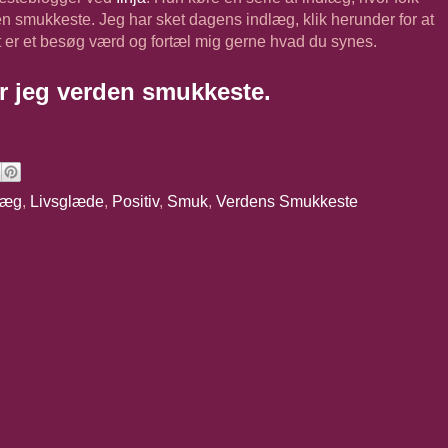
en smukkeste. Jeg har sket dagens indlæg, klik herunder for at
t er et besøg værd og fortæl mig gerne hvad du synes.
er jeg verden smukkeste.
læg
,
Livsglæde
,
Positiv
,
Smuk
,
Verdens Smukkeste