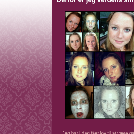
Jeg har i dag fået lov til at være