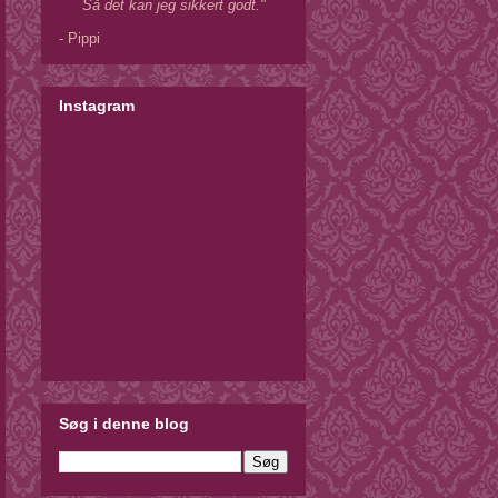
Så det kan jeg sikkert godt."
- Pippi
Instagram
Søg i denne blog