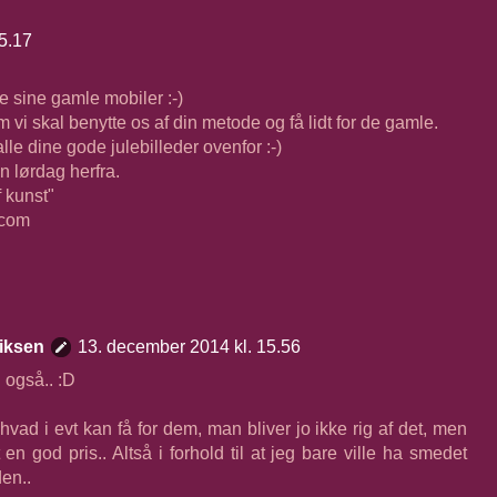
5.17
e sine gamle mobiler :-)
m vi skal benytte os af din metode og få lidt for de gamle.
lle dine gode julebilleder ovenfor :-)
 lørdag herfra.
 kunst"
.com
iksen
13. december 2014 kl. 15.56
 også.. :D
hvad i evt kan få for dem, man bliver jo ikke rig af det, men
en god pris.. Altså i forhold til at jeg bare ville ha smedet
en..