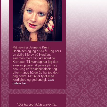
Mit navn er Jeanette Krohn
Henriksen og jeg er 33 år. Jeg bor i
en dejlig lille by på Nordfyn,
sammen med min vidunderlige
Kæreste. Til hverdag har jeg den
svære opgave, at passe på mig
selv. Jeg er førtidspensionist og
efter mange hårde år, har jeg det i
dag bedre. Mit liv er fyldt med
kærlighed og god energi.
Læs
videre her...
"Det har jeg aldrig prøvet før.