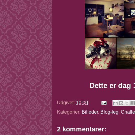
Dette er dag 
Udgivet:
10:00
Kategorier:
Billeder
,
Blog-leg
,
Chall
2 kommentarer: