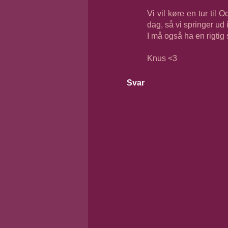
Vi vil køre en tur til 
dag, så vi springer ud i
I må også ha en rigti
Knus <3
Svar