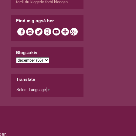
fordi du kiggede forbi bloggen.
Find mig også her
Blog-arkiv
Translate
Select Language
▼
ger
.