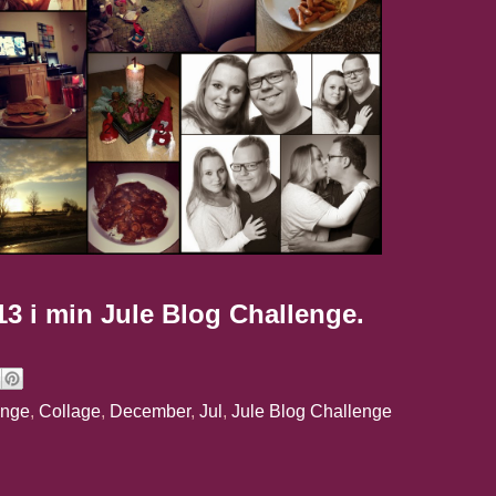
13 i min Jule Blog Challenge.
enge
,
Collage
,
December
,
Jul
,
Jule Blog Challenge