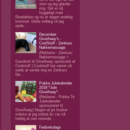
sker og jeg glæder
mig. Det er så
hyggeligt med
Readathon og nu er dagen endelig
kommet. Dette indlæg vil jeg
opda...
December
GiveAway's -
CoolStuff - Zenkuru
Nakkemassage.
(Reklame - Zenkuru
Nakkemassage +
Gavekort til GiveAway sponsoret af
Coolstuff ) Coolstuff har været så
søde at sende mig en Zenkuru
Na...
Pukka Julekalender
2018 *Jule
GiveAway*.
(Reklame - Pukka Te
Julekalender
sponsoreret til
GiveAway) Nogen af jer husker
måske at jeg sidste år, var så
heldig at min veninde ...
Fødselsdags