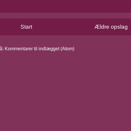
Start
Ældre opslag
å:
Kommentarer til indlægget (Atom)