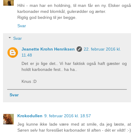
Hihi - man har en holdning, til man får en ny. Elsker også
karbonader med blomkål, gulerødder og ærter.
Rigtig god bedring til jer begge.
Svar
Svar
Jeanette Krohn Henriksen
22. februar 2016 kl.
11.48
Det er jo lige det.. Vi har faktisk også haft gæster og
holdt karbonade fest.. ha ha..
Knus :D
Svar
Krokodullen
9. februar 2016 kl. 18.57
Jeg kunne ikke lade være med at smile, da jeg læste, at
Søren selv har foreslået karbonader til aften - dét er vildt! :-)