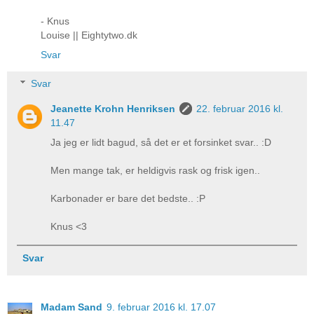
- Knus
Louise || Eightytwo.dk
Svar
Svar
Jeanette Krohn Henriksen
22. februar 2016 kl.
11.47
Ja jeg er lidt bagud, så det er et forsinket svar.. :D
Men mange tak, er heldigvis rask og frisk igen..
Karbonader er bare det bedste.. :P
Knus <3
Svar
Madam Sand
9. februar 2016 kl. 17.07