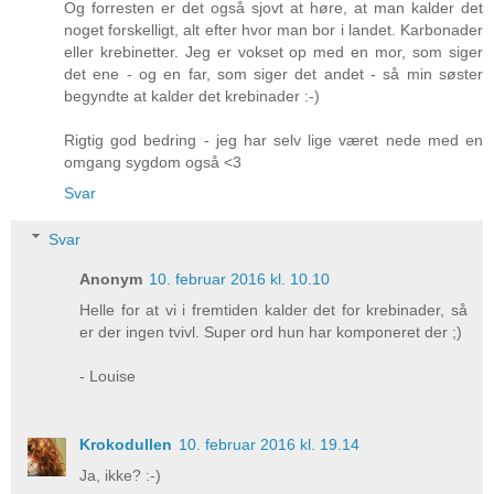
Og forresten er det også sjovt at høre, at man kalder det
noget forskelligt, alt efter hvor man bor i landet. Karbonader
eller krebinetter. Jeg er vokset op med en mor, som siger
det ene - og en far, som siger det andet - så min søster
begyndte at kalder det krebinader :-)
Rigtig god bedring - jeg har selv lige været nede med en
omgang sygdom også <3
Svar
Svar
Anonym
10. februar 2016 kl. 10.10
Helle for at vi i fremtiden kalder det for krebinader, så
er der ingen tvivl. Super ord hun har komponeret der ;)
- Louise
Krokodullen
10. februar 2016 kl. 19.14
Ja, ikke? :-)