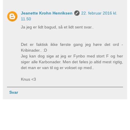
Jeanette Krohn Henriksen
22. februar 2016 kl.
11.50
Ja jeg er lidt bagud, så et lidt sent svar..
Det er faktisk ikke første gang jeg høre det ord -
Kribinader.. :D
Jeg kan dog sige at jeg er Fynbo med stort F og her
siger alle Karbonader. Men det føles jo altid mest rigtig,
det man er van til og er vokset op med..
Knus <3
Svar