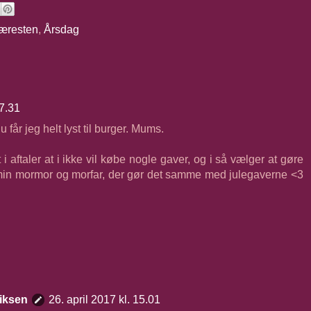
æresten
,
Årsdag
07.31
 får jeg helt lyst til burger. Mums.
 i aftaler at i ikke vil købe nogle gaver, og i så vælger at gøre
 min mormor og morfar, der gør det samme med julegaverne <3
iksen
26. april 2017 kl. 15.01