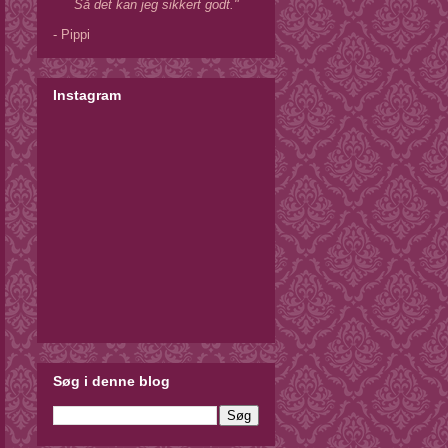
Så det kan jeg sikkert godt."
- Pippi
Instagram
Søg i denne blog