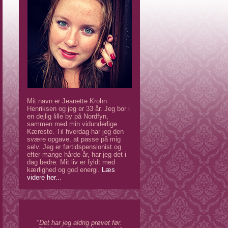
Mit navn er Jeanette Krohn
Henriksen og jeg er 33 år. Jeg bor i
en dejlig lille by på Nordfyn,
sammen med min vidunderlige
Kæreste. Til hverdag har jeg den
svære opgave, at passe på mig
selv. Jeg er førtidspensionist og
efter mange hårde år, har jeg det i
dag bedre. Mit liv er fyldt med
kærlighed og god energi.
Læs
videre her...
"Det har jeg aldrig prøvet før.