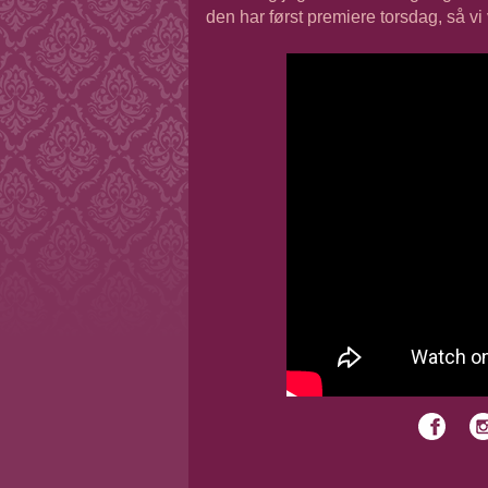
den har først premiere torsdag, så vi v