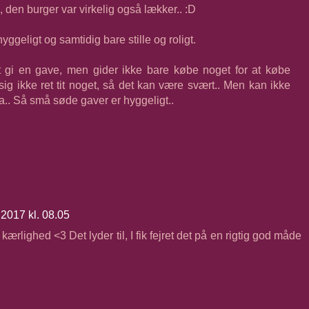
, den burger var virkelig også lækker.. :D
yggeligt og samtidig bare stille og roligt.
t gi en gave, men gider ikke bare købe noget for at købe
ig ikke ret tit noget, så det kan være svært.. Men kan ikke
ha.. Så små søde gaver er hyggeligt..
l 2017 kl. 08.05
 kærlighed <3 Det lyder til, I fik fejret det på en rigtig god måde