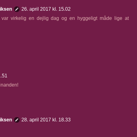
iksen
26. april 2017 kl. 15.02
var virkelig en dejlig dag og en hyggeligt måde lige at
1.51
inanden!
iksen
28. april 2017 kl. 18.33