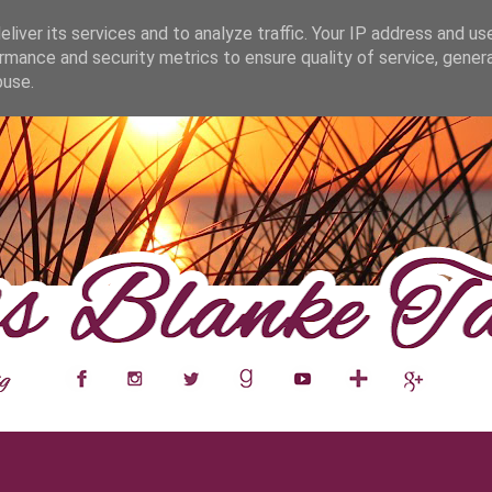
fa0
liver its services and to analyze traffic. Your IP address and us
rmance and security metrics to ensure quality of service, gene
buse.
___
__
__
__
__
__
__
___