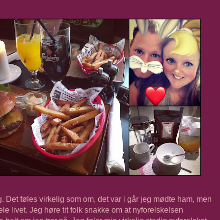
g. Det føles virkelig som om, det var i går jeg mødte ham, men
le livet. Jeg høre tit folk snakke om at nyforelskelsen