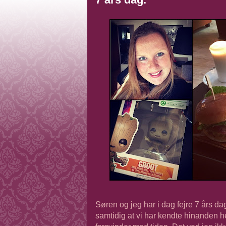
Søren og jeg har i dag fejre 7 års da
samtidig at vi har kendte hinanden he