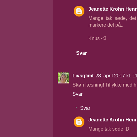
Jeanette Krohn Henr
Mange tak søde, det 
markere det på..
Knus <3
Svar
Livsglimt
28. april 2017 kl. 1
Skøn læsning! Tillykke med h
Svar
Svar
Jeanette Krohn Henr
Mange tak søde :D