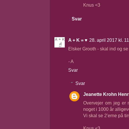
Knus <3
Svar
A + K = ♥
28. april 2017 kl. 1
Elsker Grooth - skal ind og se
- A
Svar
Svar
Jeanette Krohn Henr
Overvejer om jeg er n
noget i 1000 år alligev
Vi skal se 2'erne på ti
Knus <3