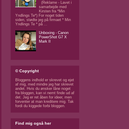
(Reklame - Lavet i
samarbejde med
Kirsten fra *Min
Yndlings Te*) For noget tiden
siden, stødte jeg på firmaet * Min
Yndlings Te * på ...
Unboxing - Canon
PowerShot G7 X
Mark II
© Copyright
Bloggens indhold er skrevet og ejet
af mig, med mindre jeg har skrevet
andet. Hvis du ønsker låne noget
fra bloggen, kan vi nemt finde ud af
det. Jeg er ret åben for ideer, men
forventer at man kreditere mig. Tak
fordi du kiggede forbi bloggen.
Find mig også her