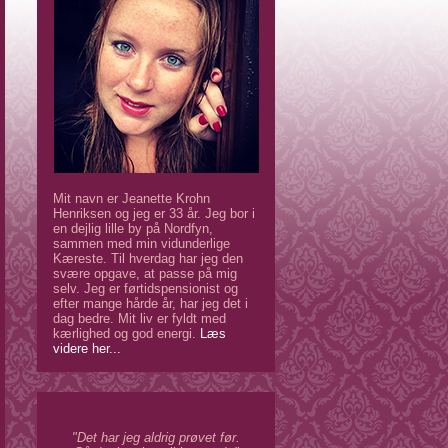
Mit navn er Jeanette Krohn
Henriksen og jeg er 33 år. Jeg bor i
en dejlig lille by på Nordfyn,
sammen med min vidunderlige
Kæreste. Til hverdag har jeg den
svære opgave, at passe på mig
selv. Jeg er førtidspensionist og
efter mange hårde år, har jeg det i
dag bedre. Mit liv er fyldt med
kærlighed og god energi.
Læs
videre her...
"Det har jeg aldrig prøvet før.