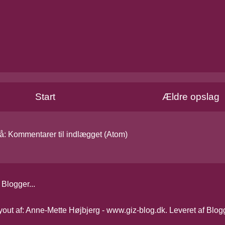
Start
Ældre opslag
å:
Kommentarer til indlægget (Atom)
yout af: Anne-Mette Højbjerg - www.giz-blog.dk. Leveret af
Blog