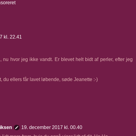
soreret
 kl. 22.41
 nu hvor jeg ikke vandt. Er blevet helt bidt af perler, efter jeg
t, du ellers får lavet løbende, søde Jeanette :-)
iksen
19. december 2017 kl. 00.40