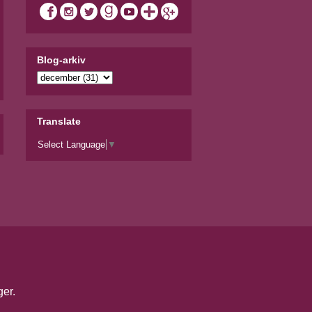
Blog-arkiv
Translate
Select Language
▼
ger
.