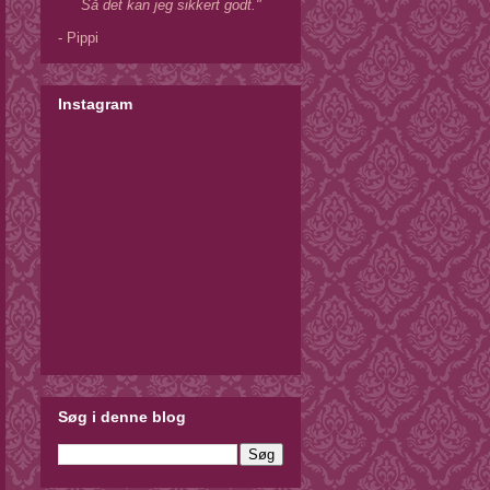
Så det kan jeg sikkert godt."
- Pippi
Instagram
Søg i denne blog