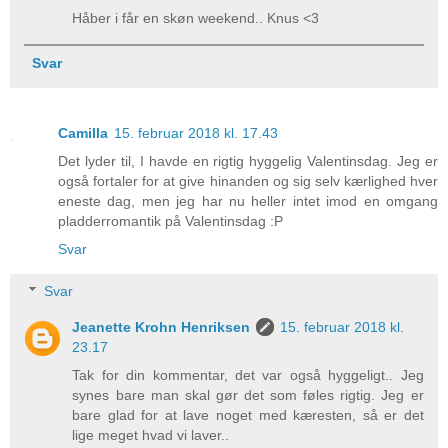
Håber i får en skøn weekend.. Knus <3
Svar
Camilla
15. februar 2018 kl. 17.43
Det lyder til, I havde en rigtig hyggelig Valentinsdag. Jeg er
også fortaler for at give hinanden og sig selv kærlighed hver
eneste dag, men jeg har nu heller intet imod en omgang
pladderromantik på Valentinsdag :P
Svar
Svar
Jeanette Krohn Henriksen
15. februar 2018 kl.
23.17
Tak for din kommentar, det var også hyggeligt.. Jeg
synes bare man skal gør det som føles rigtig. Jeg er
bare glad for at lave noget med kæresten, så er det
lige meget hvad vi laver..