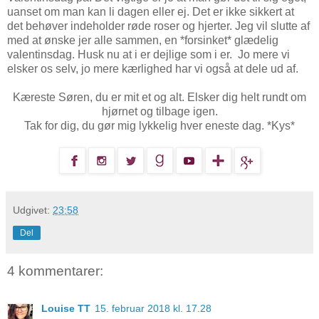
uanset om man kan li dagen eller ej. Det er ikke sikkert at
det behøver indeholder røde roser og hjerter. Jeg vil slutte af
med at ønske jer alle sammen, en *forsinket* glædelig
valentinsdag. Husk nu at i er dejlige som i er. Jo mere vi
elsker os selv, jo mere kærlighed har vi også at dele ud af.
Kæreste Søren, du er mit et og alt. Elsker dig helt rundt om
hjørnet og tilbage igen.
Tak for dig, du gør mig lykkelig hver eneste dag. *Kys*
Udgivet:
23:58
Del
4 kommentarer:
Louise TT
15. februar 2018 kl. 17.28