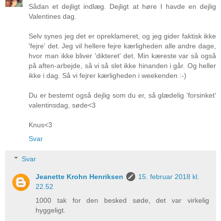
Sådan et dejligt indlæg. Dejligt at høre I havde en dejlig
Valentines dag.
Selv synes jeg det er opreklameret, og jeg gider faktisk ikke
'fejre' det. Jeg vil hellere fejre kærligheden alle andre dage,
hvor man ikke bliver 'dikteret' det. Min kæreste var så også
på aften-arbejde, så vi så slet ikke hinanden i går. Og heller
ikke i dag. Så vi fejrer kærligheden i weekenden :-)
Du er bestemt også dejlig som du er, så glædelig 'forsinket'
valentinsdag, søde<3
Knus<3
Svar
Svar
Jeanette Krohn Henriksen
15. februar 2018 kl.
22.52
1000 tak for den besked søde, det var virkelig
hyggeligt.