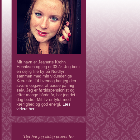
Mit navn er Jeanette Krohn
Henriksen og jeg er 33 år. Jeg bor i
en dejlig lille by på Nordfyn,
sammen med min vidunderlige
Kæreste. Til hverdag har jeg den
svære opgave, at passe på mig
selv. Jeg er førtidspensionist og
efter mange hårde år, har jeg det i
dag bedre. Mit liv er fyldt med
kærlighed og god energi.
Læs
videre her...
"Det har jeg aldrig prøvet før.