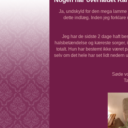
Ja, undskyld for den mega lamme t
dette indlæg. Inden jeg forklare n
Jeg har de sidste 2 dage haft be
halsbetændelse og kæreste sorger, ikk
totalt. Hun har bestemt ikke været 
selv om det hele har set lidt nedern 
Søde vo
Ta