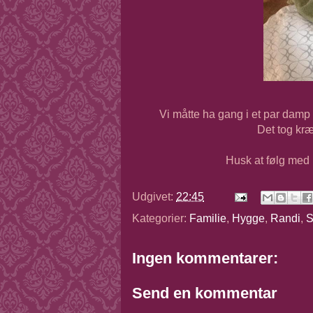
Vi måtte ha gang i et par damp
Det tog kræ
Husk at følg med 
Udgivet:
22:45
Kategorier:
Familie
,
Hygge
,
Randi
,
S
Ingen kommentarer:
Send en kommentar