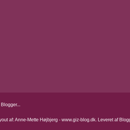
yout af: Anne-Mette Højbjerg - www.giz-blog.dk. Leveret af
Blog