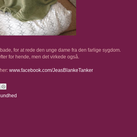
 bade, for at rede den unge dame fra den farlige sygdom.
fter for hende, men det virkede også.
her:
www.facebook.com/JeasBlankeTanker
undhed