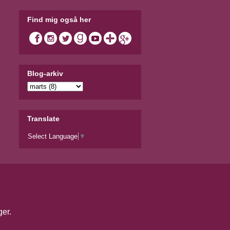
Find mig også her
Blog-arkiv
Translate
Select Language
▼
ger
.