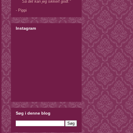
Så det kan jeg sikkert godt."
- Pippi
Instagram
Søg i denne blog