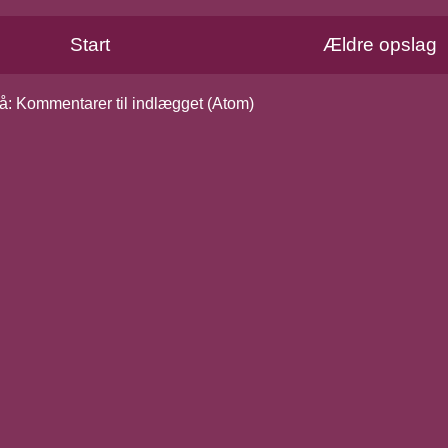
Start
Ældre opslag
å:
Kommentarer til indlægget (Atom)