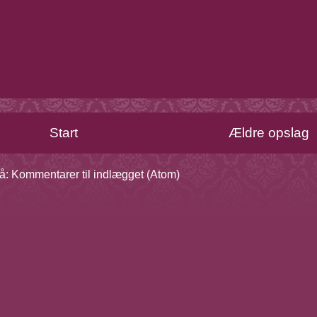
Start
Ældre opslag
å:
Kommentarer til indlægget (Atom)