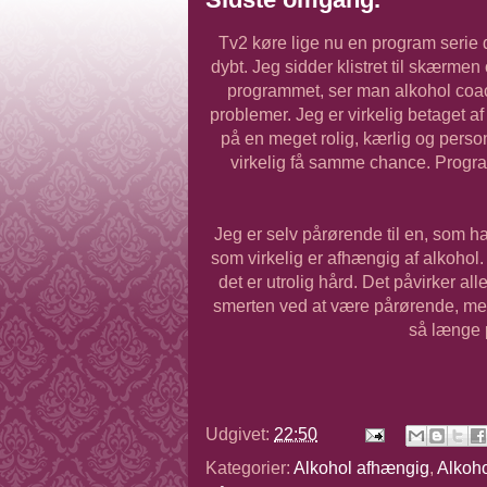
Tv2 køre lige nu en program serie 
dybt. Jeg sidder klistret til skærmen 
programmet, ser man alkohol coa
problemer. Jeg er virkelig betaget 
på en meget rolig, kærlig og pers
virkelig få samme chance. Prog
Jeg er selv pårørende til en, som ha
som virkelig er afhængig af alkohol.
det er utrolig hård. Det påvirker a
smerten ved at være pårørende, men 
så længe p
Udgivet:
22:50
Kategorier:
Alkohol afhængig
,
Alkoh