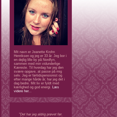
Mit navn er Jeanette Krohn
Henriksen og jeg er 33 år. Jeg bor i
en dejlig lille by på Nordfyn,
sammen med min vidunderlige
Kæreste. Til hverdag har jeg den
svære opgave, at passe på mig
selv. Jeg er førtidspensionist og
efter mange hårde år, har jeg det i
dag bedre. Mit liv er fyldt med
kærlighed og god energi.
Læs
videre her...
"Det har jeg aldrig prøvet før.