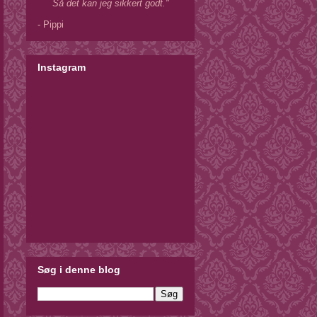
Så det kan jeg sikkert godt."
- Pippi
Instagram
Søg i denne blog