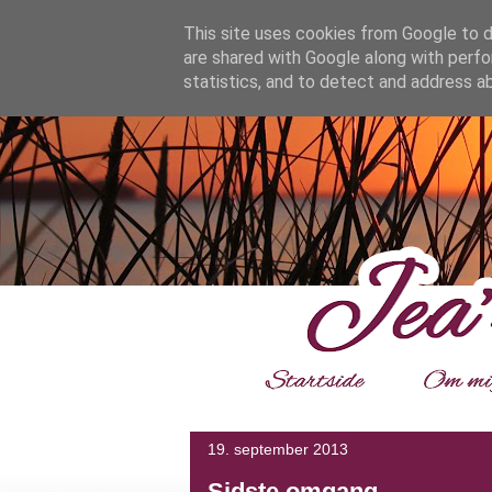
google.com, pub-4139964114599800, DIRECT, f08c47fec0942
This site uses cookies from Google to de
are shared with Google along with perfo
statistics, and to detect and address a
___
19. september 2013
Sidste omgang.