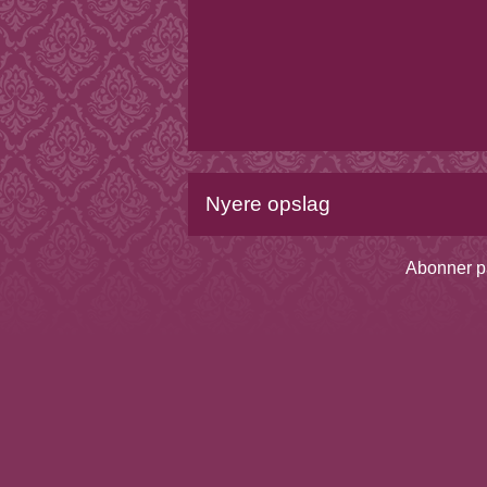
Nyere opslag
Abonner p