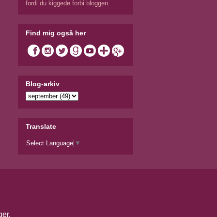
fordi du kiggede forbi bloggen.
Find mig også her
Blog-arkiv
Translate
Select Language
▼
ger
.