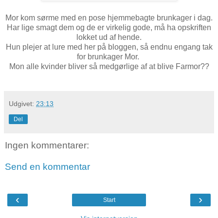
Mor kom sørme med en pose hjemmebagte brunkager i dag.
Har lige smagt dem og de er virkelig gode, må ha opskriften
lokket ud af hende.
Hun plejer at lure med her på bloggen, så endnu engang tak
for brunkager Mor.
Mon alle kvinder bliver så medgørlige af at blive Farmor??
Udgivet:
23:13
Del
Ingen kommentarer:
Send en kommentar
‹
›
Start