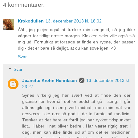
4 kommentarer:
Krokodullen
13. december 2013 kl. 18.02
Ååh, jeg plejer også at trække min sengetid, så jeg ikke
vågner for tidligt næste morgen. Klokken seks ville også slå
mig ud! Fornuftigt at forsøge at finde en rytme, der passer
dig - det er bare så dejligt, at du kan sove igen! <3
Svar
Svar
Jeanette Krohn Henriksen
13. december 2013 kl.
23.27
Synes virkelig jeg har svært ved at finde den der
grænse for hvornår det er bedst at gå i seng. I går
aftens gik jeg i seng ved midnat, men min nat var
desværre ikke nær så god til de to første på medicin.
Tænker at det bare er fordi jeg har rykket tidspunktet
lidt.. Håber i nat bliver bedre.. Har været rigtig træt i
dag, men kan ikke finde ud af om det er medicinen