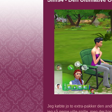
Jeg købte jo to extra-pakker den ande
jeg så gerne ville spille, men der har