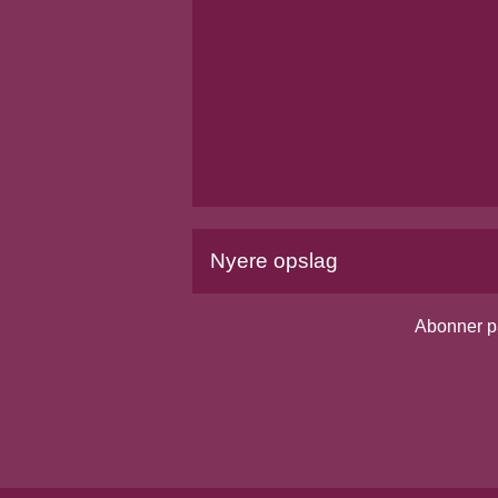
Nyere opslag
Abonner p