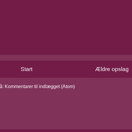
Start
Ældre opslag
å:
Kommentarer til indlægget (Atom)