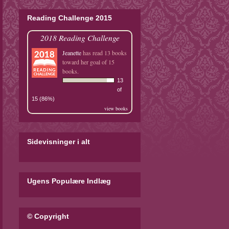
Reading Challenge 2015
2018 Reading Challenge
Jeanette
has read 13 books
toward her goal of 15
books.
13
of
15 (86%)
view books
Sidevisninger i alt
Ugens Populære Indlæg
© Copyright