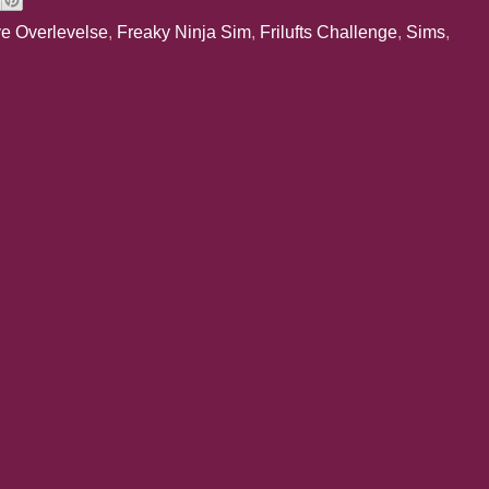
ve Overlevelse
,
Freaky Ninja Sim
,
Frilufts Challenge
,
Sims
,