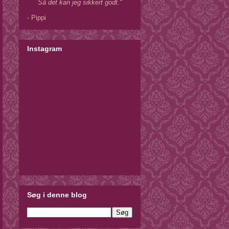
Så det kan jeg sikkert godt."
- Pippi
Instagram
Søg i denne blog