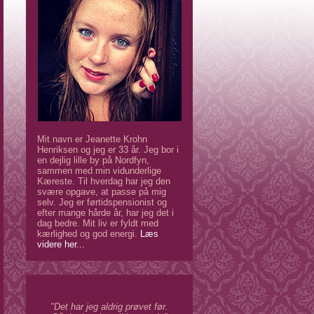
Mit navn er Jeanette Krohn
Henriksen og jeg er 33 år. Jeg bor i
en dejlig lille by på Nordfyn,
sammen med min vidunderlige
Kæreste. Til hverdag har jeg den
svære opgave, at passe på mig
selv. Jeg er førtidspensionist og
efter mange hårde år, har jeg det i
dag bedre. Mit liv er fyldt med
kærlighed og god energi.
Læs
videre her...
"Det har jeg aldrig prøvet før.