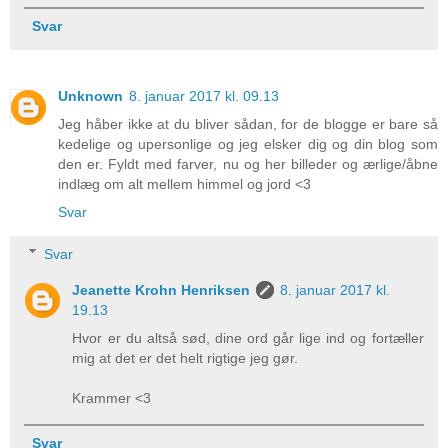
Svar
Unknown
8. januar 2017 kl. 09.13
Jeg håber ikke at du bliver sådan, for de blogge er bare så
kedelige og upersonlige og jeg elsker dig og din blog som
den er. Fyldt med farver, nu og her billeder og ærlige/åbne
indlæg om alt mellem himmel og jord <3
Svar
Svar
Jeanette Krohn Henriksen
8. januar 2017 kl.
19.13
Hvor er du altså sød, dine ord går lige ind og fortæller
mig at det er det helt rigtige jeg gør.
Krammer <3
Svar