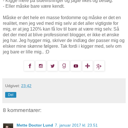
- Kigge mere på sidevisninger og jagte likes og besøg.
- Eller måske bare være kendt.
Måske er det hele en masse fordomme og måske er det en
realitet, men jeg ved med mig selv at det aller vigtigste for
mig, er at jeg 120% kan få lov til bare at være mig selv. Så
det der med at blive professionel blogger, er ikke et ønske
jeg har. Jeg hygger mig, skriver de indlæg der passer mig og
elsker mine skønne følgere. Tak fordi i kigger med, selv om
jeg bare er lille mig.. :D
Udgivet:
23:42
Del
8 kommentarer:
Mette Doctor Lund
7. januar 2017 kl. 23.51