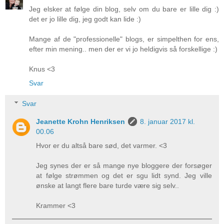
Jeg elsker at følge din blog, selv om du bare er lille dig :)
det er jo lille dig, jeg godt kan lide :)
Mange af de "professionelle" blogs, er simpelthen for ens,
efter min mening.. men der er vi jo heldigvis så forskellige :)
Knus <3
Svar
Svar
Jeanette Krohn Henriksen
8. januar 2017 kl.
00.06
Hvor er du altså bare sød, det varmer. <3
Jeg synes der er så mange nye bloggere der forsøger
at følge strømmen og det er sgu lidt synd. Jeg ville
ønske at langt flere bare turde være sig selv..
Krammer <3