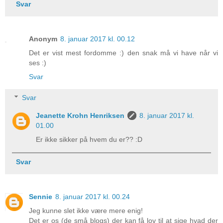
Svar
Anonym
8. januar 2017 kl. 00.12
Det er vist mest fordomme :) den snak må vi have når vi
ses :)
Svar
Svar
Jeanette Krohn Henriksen
8. januar 2017 kl.
01.00
Er ikke sikker på hvem du er?? :D
Svar
Sennie
8. januar 2017 kl. 00.24
Jeg kunne slet ikke være mere enig!
Det er os (de små blogs) der kan få lov til at sige hvad der