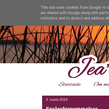
google.com, pub-4139964114599800, DIRECT, f08c47fec0942
This site uses cookies from Google to de
are shared with Google along with perfo
statistics, and to detect and address a
___
3. marts 2019
Forårsfornemmelser.