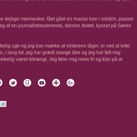
ejlige mennesker, fået gået en masse ture i solskin, passet
øg af en journaliststuderende, danset, festet, kysset på Søren
ejlig uge og jeg kan mærke at vinterens tåger, er ved at lette.
, i lang tid, jeg har grædt mange tåre og jeg har følt mig
irkelig været tiltrængt. Jeg føler mig mere fri og klar på at