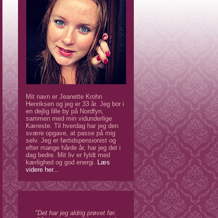
Mit navn er Jeanette Krohn
Henriksen og jeg er 33 år. Jeg bor i
en dejlig lille by på Nordfyn,
sammen med min vidunderlige
Kæreste. Til hverdag har jeg den
svære opgave, at passe på mig
selv. Jeg er førtidspensionist og
efter mange hårde år, har jeg det i
dag bedre. Mit liv er fyldt med
kærlighed og god energi.
Læs
videre her...
"Det har jeg aldrig prøvet før.