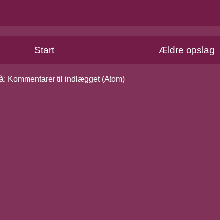
Start
Ældre opslag
å:
Kommentarer til indlægget (Atom)