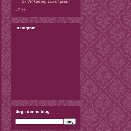
Så det kan jeg sikkert godt."
- Pippi
Instagram
Søg i denne blog