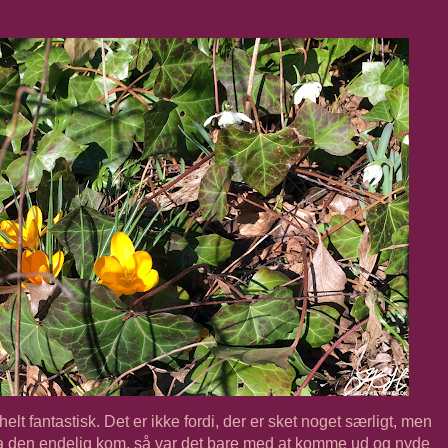
elt fantastisk. Det er ikke fordi, der er sket noget særligt, men
 da den endelig kom, så var det bare med at komme ud og nyde