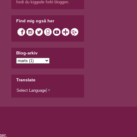
fordi du kiggede forbi bloggen.
Find mig også her
Blog-arkiv
Translate
Select Language
▼
ger
.