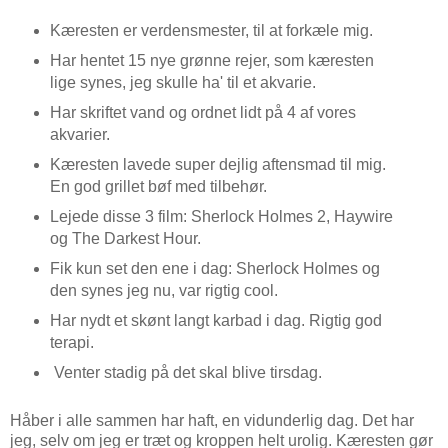
Kæresten er verdensmester, til at forkæle mig.
Har hentet 15 nye grønne rejer, som kæresten
lige synes, jeg skulle ha' til et akvarie.
Har skriftet vand og ordnet lidt på 4 af vores
akvarier.
Kæresten lavede super dejlig aftensmad til mig.
En god grillet bøf med tilbehør.
Lejede disse 3 film: Sherlock Holmes 2, Haywire
og The Darkest Hour.
Fik kun set den ene i dag: Sherlock Holmes og
den synes jeg nu, var rigtig cool.
Har nydt et skønt langt karbad i dag. Rigtig god
terapi.
Venter stadig på det skal blive tirsdag.
Håber i alle sammen har haft, en vidunderlig dag. Det har
jeg, selv om jeg er træt og kroppen helt urolig. Kæresten gør