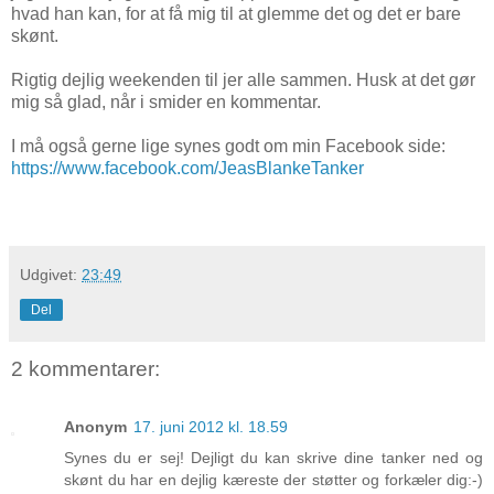
hvad han kan, for at få mig til at glemme det og det er bare
skønt.
Rigtig dejlig weekenden til jer alle sammen. Husk at det gør
mig så glad, når i smider en kommentar.
I må også gerne lige synes godt om min Facebook side:
https://www.facebook.com/JeasBlankeTanker
Udgivet:
23:49
Del
2 kommentarer:
Anonym
17. juni 2012 kl. 18.59
Synes du er sej! Dejligt du kan skrive dine tanker ned og
skønt du har en dejlig kæreste der støtter og forkæler dig:-)