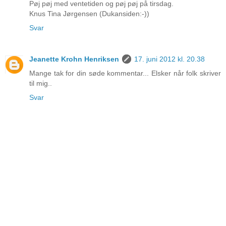
Pøj pøj med ventetiden og pøj pøj på tirsdag.
Knus Tina Jørgensen (Dukansiden:-))
Svar
Jeanette Krohn Henriksen
17. juni 2012 kl. 20.38
Mange tak for din søde kommentar... Elsker når folk skriver
til mig..
Svar