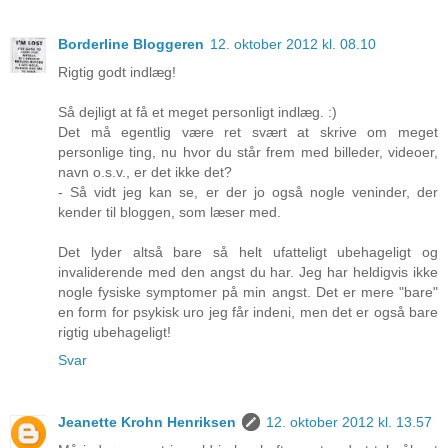
Borderline Bloggeren
12. oktober 2012 kl. 08.10
Rigtig godt indlæg!
Så dejligt at få et meget personligt indlæg. :)
Det må egentlig være ret svært at skrive om meget
personlige ting, nu hvor du står frem med billeder, videoer,
navn o.s.v., er det ikke det?
- Så vidt jeg kan se, er der jo også nogle veninder, der
kender til bloggen, som læser med.
Det lyder altså bare så helt ufatteligt ubehageligt og
invaliderende med den angst du har. Jeg har heldigvis ikke
nogle fysiske symptomer på min angst. Det er mere "bare"
en form for psykisk uro jeg får indeni, men det er også bare
rigtig ubehageligt!
Svar
Jeanette Krohn Henriksen
12. oktober 2012 kl. 13.57