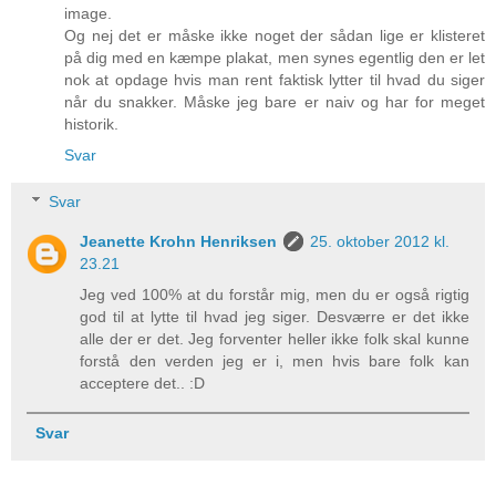
image.
Og nej det er måske ikke noget der sådan lige er klisteret
på dig med en kæmpe plakat, men synes egentlig den er let
nok at opdage hvis man rent faktisk lytter til hvad du siger
når du snakker. Måske jeg bare er naiv og har for meget
historik.
Svar
Svar
Jeanette Krohn Henriksen
25. oktober 2012 kl.
23.21
Jeg ved 100% at du forstår mig, men du er også rigtig
god til at lytte til hvad jeg siger. Desværre er det ikke
alle der er det. Jeg forventer heller ikke folk skal kunne
forstå den verden jeg er i, men hvis bare folk kan
acceptere det.. :D
Svar