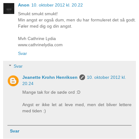
Anon
10. oktober 2012 kl. 20.22
Smukt smukt smukt!
Min angst er også dum, men du har formuleret det så godt.
Føler med dig og din angst.
Mvh Cathrine Lydia
www.cathrinelydia.com
Svar
Svar
Jeanette Krohn Henriksen
10. oktober 2012 kl.
20.24
Mange tak for de søde ord :D
Angst er ikke let at leve med, men det bliver lettere
med tiden :)
Svar